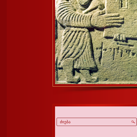
1
2
3
4