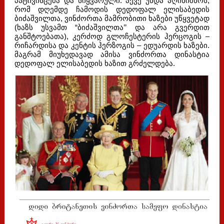
პატივისცემა და სიყვარული. აქვე უნდა აღინიშნოს,
რომ დღემდე ჩამოდის დედოფალ ელისაბედის
ბიძაშვილთა, ვინძორთა მამრობითი ხაზები უწყვეტად
(ხაზს უსვამთ “ბიძაშვილთა’’ და არა გვერდით
განშტოებათა), კერძოდ გლოჩესტერის ჰერცოგის –
რიჩარდისა და კენტის ჰერზოგის – ედუარდის ხაზები.
მაგრამ მიუხედავად ამისა ვინძორთა დინასტია
დედოფალ ელისაბედის ხაზით გრძელდება.