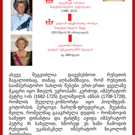
ასევე შეგვიძლია დავესესხოთ რუსეთის
მაგალითსაც, თანაც აღსანიშნავია, რომ რუსეთის
საიმპერატორო სახლის წესები ერთ-ერთი ყველაზე
მკაცრი იყო მთელს ევროპაში. კერძოდ, იმპერატორ
პეტრე I-ის (1682-1725) ქალიშვილს ანნას (1708-1728),
რომლის მეუღლე-კონსორტი იყო ჰოლშტეინ-
გოტორპის ჰერცოგი ჩარლზ-ფრედერიკი, შეეძინა
შვილი, რომელმაც გააგრძელა დედის – რომანოვის
სამეფო დინასტია და ტახტზე ავიდა იმპერატორ
პეტრე III სახელით, სწორედ ეს ხაზი ჩამოდის
რუსეთის უკანასკნელ იმპერატორ ნიკოლოზ
მეორემდე.