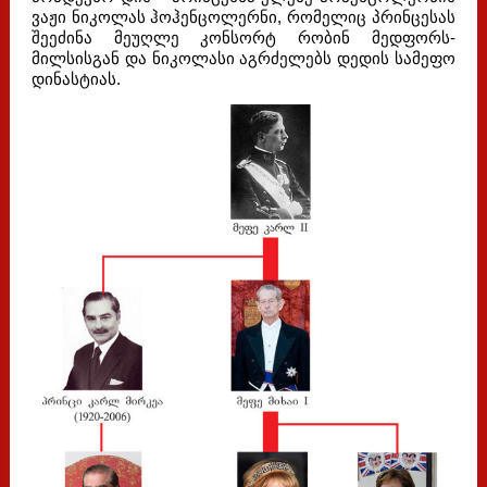
ვაჟი ნიკოლას ჰოჰენცოლერნი, რომელიც პრინცესას
შეეძინა მეუღლე კონსორტ რობინ მედფორს-
მილსისგან და ნიკოლასი აგრძელებს დედის სამეფო
დინასტიას.