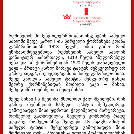
რუმინეთის ჰოჰენცოლერნ-ზიგმარინგენების სამეფო
სახლში მეფე კარლ II-ის პირველი ქორწინება ჟოანა
ლამბრინოსთან 1918 წელს, იმის გამო რომ
ეწინააღმდეგებოდა რუმინეთის სამეფო სახლის
დინასტიურ სამართალს, 1919 წელს ანულირებულ
იქნა და ამ ქორწინებიდან 1920 წელს დაბადებული
ვაჟი – პრინცი კარლ მირკეა ტახტის მემკვიდრედ არ
გამოცხადდა, მიუხედავად მისი პირველშობილობისა.
მეფე კარლის სამეფო ტახტის მემკვიდრე გახდა
მეორე ქორწინებიდან შობილი ვაჟი – მიხაი,
შემდგომში რუმინეთის მეფე მიხაი I.
მეფე მიხაი I-ს შეეძინა მხოლოდ ქალიშვილები, რის
გამოც რუმინეთის სამეფო ტახტის მემკვიდრედ
გამოცხადდა მისი უფროსი ქალიშვილი მარგარეტი,
რომელიც გათხოვილია მეუღლე კონსორტ რადუ
დუდაზე, რომელთანაც შვილები არ ჰყავს, ამიტომ
სამეფო ტახტის მემკვიდრედ გამოცხადდა მისი
მომდევნო დის – პრინცესსა ელენე ჰოჰენცოლერნის