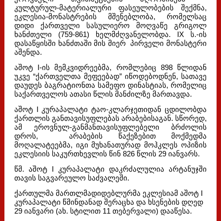
კულტურულ-მატერიალური ფასეულობების შექმნა,
ეკლესია-მონასტრების მშენებლობა, რომელსაც
დიდი ქართველი სასულიერო მოღვაწე გრიგოლ
ხანძთელი (759-861) ხელმძღვანელობდა. IX ს.-ის
დასაწყისში ხანძთაში მის მიერ პირველი მონასტერი
აშენდა.
აშოტ I-ის მემკვიდრეებმა, რომლებიც 898 წლიდან
უკვე “ქართველთა მეფეებად” იწოდებოდნენ, სათავე
დაუდეს ბაგრატიონთა სამეფო დინასტიას, რომელიც
საქართველოს ათასი წლის მანძილზე მართავდა.
აშოტ I კურაპალატი ტაო-კლარჯეთიდან ცდილობდა
ქართლის განთავისუფლებას არაბებისაგან. სწორედ,
ამ ეროვნულ-განმანთავისუფლებელი ბრძოლის
დროს, არაბების წაქეზებით მოქმედმა
მოღალატეებმა, იგი მუხანათურად მოჰკლეს ოპიზის
ეკლესიის საკურთხევლის წინ 826 წლის 29 იანვარს.
წმ. აშოტ I კურაპალატი დაკრძალულია არტანუჯში
თავის საგვარეულო საძვალეში.
ქართულმა მართლმადიდებლურმა ეკლესიამ აშოტ I
კურაპალატი წმინდანად შერაცხა და ხსენების დღედ
29 იანვარი (ახ. სტილით 11 თებერვალი) დააწესა.