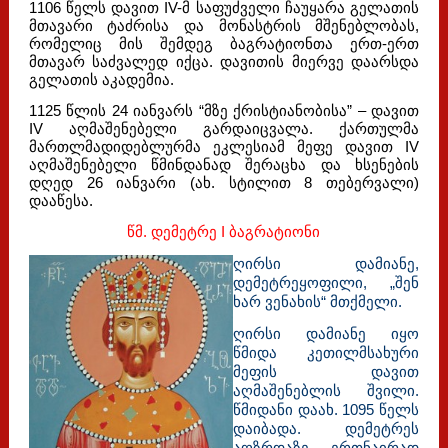
1106 წელს დავით IV-მ საფუძველი ჩაუყარა გელათის
მთავარი ტაძრისა და მონასტრის მშენებლობას,
რომელიც მის შემდეგ ბაგრატიონთა ერთ-ერთ
მთავარ საძვალედ იქცა. დავითის მიერვე დაარსდა
გელათის აკადემია.
1125 წლის 24 იანვარს “მზე ქრისტიანობისა” – დავით
IV აღმაშენებელი გარდაიცვალა. ქართულმა
მართლმადიდებლურმა ეკლესიამ მეფე დავით IV
აღმაშენებელი წმინდანად შერაცხა და ხსენების
დღედ 26 იანვარი (ახ. სტილით 8 თებერვალი)
დააწესა.
წმ. დემეტრე I ბაგრატიონი
ღირსი დამიანე,
დემეტრეყოფილი, „შენ
ხარ ვენახის“ მთქმელი.
ღირსი დამიანე იყო
წმიდა კეთილმსახური
მეფის დავით
აღმაშენებლის შვილი.
წმიდანი დაახ. 1095 წელს
დაიბადა. დემეტრეს
აღზრდაზე ერთნაირად