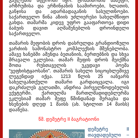
გავლენის სფეროში იყო: ტრაპიზონის სამეფო,
არზრუმისა და ერზინჯანის საამიროები, ხლათის,
განჯისა და ადარბადაგანის სასულთნოები.
საქართველო წინა აზიის უძლიერესი სახელმწიფო
გახდა. თამარმა კიდევ უფრო გააფართოვა დიდი
ბაბუის დავით აღმაშენებლის დროინდელი
საქართველო.
თამარის მეფობის დროს დასრულდა გრანდიოზული
ვარძიის სამონასტრო კომპლექსის მშენებლობა.
ამავე ხანებში აშენდა ბეთანიის, ბერთუბნის და სხვა
მრავალი ეკლესია. თამარ მეფის დროს შეიქმნა
შოთა რუსთაველის უკვდავი პოემა
“ვეფხისტყაოსანი”. თამარის სახელი სიცოცხლეშივე
ლეგენდად იქცა. 1213 წლის 25 იანვარს
სახელგანთქული თამარი გარდაიცვალა. იგი
დაკრძალეს გელათში, ანდრია პირველწოდებულის
ექვტერში. ქართულმა მართლმადიდებლურმა
ეკლესიამ თამარ მეფე წმინდანად შერაცხა და
ხსენების დღედ 1 მაისს (ახ. სტილით 14 მაისს)
დააწესა.
წმ. დემეტრე II ბაგრატიონი
დემეტრე II
თავდადებული –