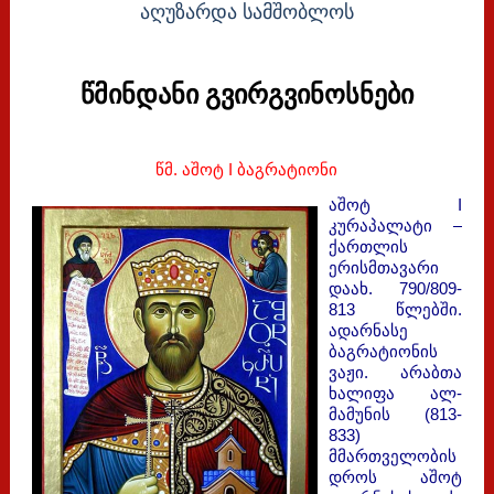
აღუზარდა სამშობლოს
წმინდანი გვირგვინოსნები
წმ. აშოტ I ბაგრატიონი
აშოტ I
კურაპალატი –
ქართლის
ერისმთავარი
დაახ. 790/809-
813 წლებში.
ადარნასე
ბაგრატიონის
ვაჟი. არაბთა
ხალიფა ალ-
მამუნის (813-
833)
მმართველობის
დროს აშოტ