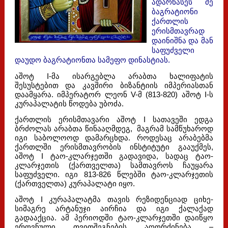
ადარნასეს ძე
ბაგრატიონი
ქართლის
ერისმთავრად
დაინიშნა და მან
საფუძველი
დაუდო ბაგრატიონთა სამეფო დინასტიას.
აშოტ I-მა ისარგებლა არაბთა ხალიფატის
შესუსტებით და კავშირი ბიზანტიის იმპერიასთან
დაამყარა. იმპერატორ ლეონ V-მ (813-820) აშოტ I-ს
კურაპალატის წოდება უბოძა.
ქართლის ერისმთავარი აშოტ I სათავეში ედგა
ბრძოლას არაბთა წინააღმდეგ, მაგრამ სამწუხაროდ
იგი საბოლოოდ დამარცხდა. როდესაც არაბებმა
ქართლში ერისმთავრობის ინსტიტუტი გააუქმეს,
აშოტ I ტაო-კლარჯეთში გადავიდა, სადაც ტაო-
კლარჯეთის (ქართველთა) სამთავროს ჩაუყარა
საფუძველი. იგი 813-826 წლებში ტაო-კლარჯეთის
(ქართველთა) კურაპალატი იყო.
აშოტ I კურაპალატმა თავის რეზიდენციად ციხე-
სიმაგრე არტანუჯი აირჩია და იგი ქალაქად
გადააქცია. ამ პერიოდში ტაო-კლარჯეთში დაიწყო
ეროვნული თვითშეგნების აღორძინება –