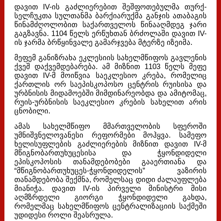
დავით IV-ის გაძლიერებით შეშფოთებულმა თურქ-
სელჩუკთა სულთანმა ბარქიარუქმა განჯის ათაბაგის
წინამძღოლობით საქართველოს წინააღმდეგ ჯარი
გაგზავნა. 1104 წელს ერწუხთან ბრძოლაში დავით IV-
ის ჯარმა ბრწყინვალე გამარჯვება მტერზე იზეიმა.
მეფემ განიზრახა ეკლესიის სახელმწიფოს გავლენის
ქვეშ დაქვემდებარება. ამ მიზნით 1103 წელს მეფე
დავით IV-მ მოიწვია საეკლესიო კრება, რომელიც
ქართლის ორ საეპისკოპოსო ცენტრის რუისისა და
ურბნისის მიდამოებში მიმდინარეობდა და ამიტომაც,
რუის-ურბნისის საეკლესიო კრების სახელით არის
ცნობილი.
ამას სახელმწიფო მმართველობის სფეროში
უმნიშვნელოვანესი რეფორმები მოჰყვა. სამეფო
ხელისუფლების გაძლიერების მიზნით დავით IV-მ
მწიგნობართუხუცესისა და ჭყონდიდელი
ეპისკოპოსის თანამდებობები გააერთიანა და
“მწიგნობართუხუცეს-ჭყონდიდელის” ვაზირის
თანამდებობა შექმნა, რომელსაც დიდი ძალაუფლება
მიანიჭა. დავით IV-ის პირველი მინისტრი მისი
აღმზრდელი გიორგი ჭყონდიდელი გახდა,
რომელმაც სახელმწიფოს ცენტრალიზაციის საქმეში
უდიდესი როლი შეასრულა.