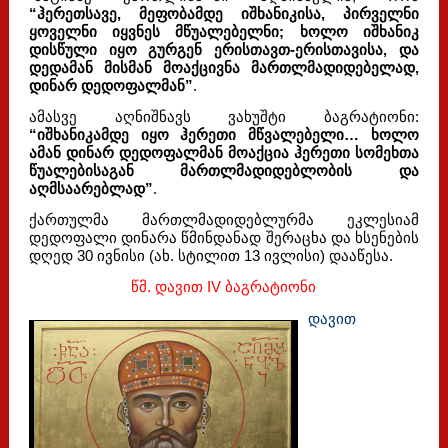
“ჰერეთსავე, მეფობამდე იშხანიკისა, პირველნი
ყოველნი იყვნეს მწუალებელნი; ხოლო იშხანიკ
დისწული იყო გურგენ ერისთავთ-ერისთავისა, და
დედამან მისმან მოაქცივნა მართლმადიდებელად,
დინარ დედოფალმან”
.
ამასვე აღნიშნავს ვახუშტი ბაგრატიონი:
“იშხანიკამდე იყო ჰერეთი მწვალებელი… ხოლო
ამან დინარ დედოფალმან მოაქცია ჰერეთი სომეხთა
წუალებისაგან მართლმადიდებლობის და
აღმსაარებლად”
.
ქართულმა მართლმადიდებლურმა ეკლესიამ
დედოფალი დინარა წმინდანად შერაცხა და ხსენების
დღედ 30 ივნისი (ახ. სტილით 13 ივლისი) დააწესა.
წმ. დავით IV ბაგრატიონი
დავით