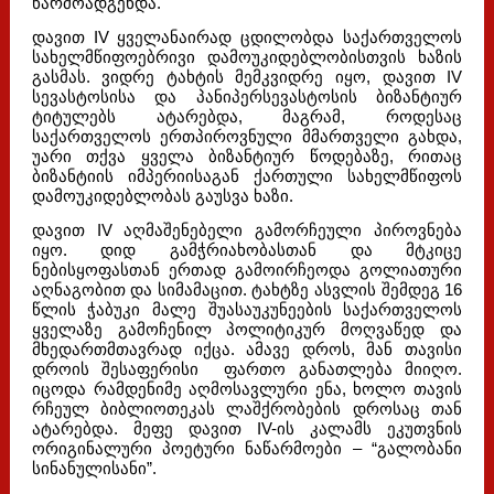
წარმოადგენდა.
დავით IV ყველანაირად ცდილობდა საქართველოს
სახელმწიფოებრივი დამოუკიდებლობისთვის ხაზის
გასმას. ვიდრე ტახტის მემკვიდრე იყო, დავით IV
სევასტოსისა და პანიპერსევასტოსის ბიზანტიურ
ტიტულებს ატარებდა, მაგრამ, როდესაც
საქართველოს ერთპიროვნული მმართველი გახდა,
უარი თქვა ყველა ბიზანტიურ წოდებაზე, რითაც
ბიზანტიის იმპერიისაგან ქართული სახელმწიფოს
დამოუკიდებლობას გაუსვა ხაზი.
დავით IV აღმაშენებელი გამორჩეული პიროვნება
იყო. დიდ გამჭრიახობასთან და მტკიცე
ნებისყოფასთან ერთად გამოირჩეოდა გოლიათური
აღნაგობით და სიმამაცით. ტახტზე ასვლის შემდეგ 16
წლის ჭაბუკი მალე შუასაუკუნეების საქართველოს
ყველაზე გამოჩენილ პოლიტიკურ მოღვაწედ და
მხედართმთავრად იქცა. ამავე დროს, მან თავისი
დროის შესაფერისი ფართო განათლება მიიღო.
იცოდა რამდენიმე აღმოსავლური ენა, ხოლო თავის
რჩეულ ბიბლიოთეკას ლაშქრობების დროსაც თან
ატარებდა. მეფე დავით IV-ის კალამს ეკუთვნის
ორიგინალური პოეტური ნაწარმოები – “გალობანი
სინანულისანი”.