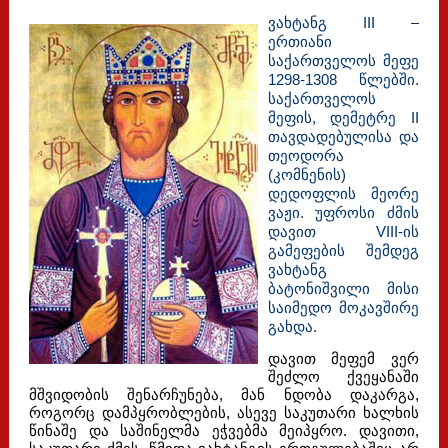
ვახტანგ III –
ერთიანი
საქართველოს მეფე
1298-1308 წლებში.
საქართველოს
მეფის, დემეტრე II
თავდადებულისა და
თეოდორა
(კომნენის)
დედოფლის მეორე
ვაჟი. უფროსი ძმის
დავით VIII-ის
გამეფების შემდეგ
ვახტანგ
ბატონიშვილი მისი
საიმედო მოკავშირე
გახდა.
დავით მეფემ ვერ
შეძლო ქვეყანაში
მშვიდობის შენარჩუნება, მან ნდობა დაკარგა,
როგორც დამპყრობლების, ასევე საკუთარი ხალხის
წინაშე და საშინელმა ეჭვებმა მეიპყრო. დავითი,