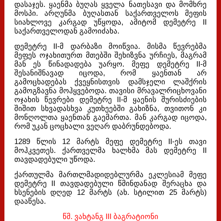
დასაჯეს. ყაენმა ბუღას ყველა ნათესავი და მომხრე
მოსპი. არღუნმა ბუღასთან საქართველოს მეფის
სიახლოვე კარგად უწყოდა, ამიტომ დემეტრე II
საქართველოდან გამოიძახა.
დემეტრე II-მ დარბაზი მოიწვია. მისმა წევრებმა
მეფეს ოჯახითურთ მთებში შეხიზვნა ურჩიეს, მაგრამ
მან ეს წინადადება უარყო. მეფე დემეტრე II-მ
შესანიშნავად იცოდა, რომ ყაენთან არ
გამოცხადებას ქვეყნისთვის დამსჯელი ლაშქრის
გამოგზავნა მოჰყვებოდა. თავისი მრავალრიცხოვანი
ოჯახის წევრები დემეტრე II-მ ყაენის შურისძიების
შიშით სხვადასხვა კუთხეებში გახიზნა, თვითონ კი
მონღოლთა ყაენთან გაემართა. მან კარგად იცოდა,
რომ უკან ცოცხალი ვეღარ დაბრუნდებოდა.
1289 წლის 12 მარტს მეფე დემეტრე II-ეს თავი
მოჰკვეთეს. ქართველმა ხალხმა მას დემეტრე II
თავდადებული უწოდა.
ქართულმა მართლმადიდებლურმა ეკლესიამ მეფე
დემეტრე II თავდადებული წმინდანად შერაცხა და
ხსენების დღედ 12 მარტს (ახ. სტილით 25 მარტს)
დააწესა.
წმ. ვახტანგ III ბაგრატიონი