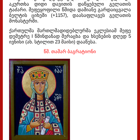
აკურთხა დიდი დავითის დაწყებული გელათის
ტაძარი. მეფეყოფილი წმიდა დამიანე გარდაიცვალა
ბელტის ციხეში (+1157), დაასაფლავეს გელათის
მონასტერში.
ქართულმა მართლმადიდებლურმა ეკლესიამ მეფე
დემეტრე I წმინდანად შერაცხა და ხსენების დღედ 5
ივნისი (ახ. სტილით 23 მაისი) დააწესა.
წმ. თამარ ბაგრატიონი