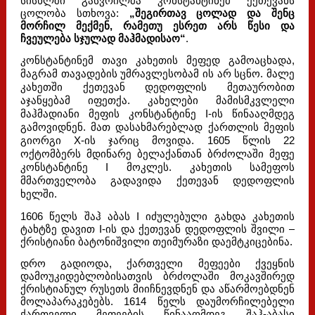
სისხლში გასვრილმა კონსტანტინემ ქეთევანს
ცოლობა სთხოვა:
„შეგირთავ ცოლად და შენც
მორჩილ მექმენ, რამეთუ ესრეთ არს წესი და
ჩვეულება სჯულად მაჰმადისაო“
.
კონსტანტინემ თავი კახეთის მეფედ გამოაცხადა,
მაგრამ თავადების უმრავლესობამ ის არ სცნო. მალე
კახეთში ქეთევან დედოფლის მეთაურობით
აჯანყებამ იფეთქა. კახელები მამისმკვლელი
მაჰმადიანი მეფის კონსტანტინე I-ის წინააღმდეგ
გამოვიდნენ. მათ დასახმარებლად ქართლის მეფის
გიორგი X-ის ჯარიც მოვიდა. 1605 წლის 22
ოქტომბერს მდინარე ბელაქანთან ბრძოლაში მეფე
კონსტანტინე I მოკლეს. კახეთის სამეფოს
მმართველობა გადავიდა ქეთევან დედოფლის
ხელში.
1606 წელს შაჰ აბას I იძულებული გახდა კახეთის
ტახტზე დავით I-ის და ქეთევან დედოფლის შვილი –
ქრისტიანი ბატონიშვილი თეიმურაზი დაემტკიცებინა.
დრო გადიოდა, ქართველი მეფეები ქვეყნის
დამოუკიდებლობისათვის ბრძოლაში მოკავშირედ
ქრისტიანულ რუსეთს მიიჩნევდნენ და აწარმოებდნენ
მოლაპარაკებებს. 1614 წელს დაუმორჩილებელი
ქართველი მეფეების წინააღმდეგ შაჰ-აბასი