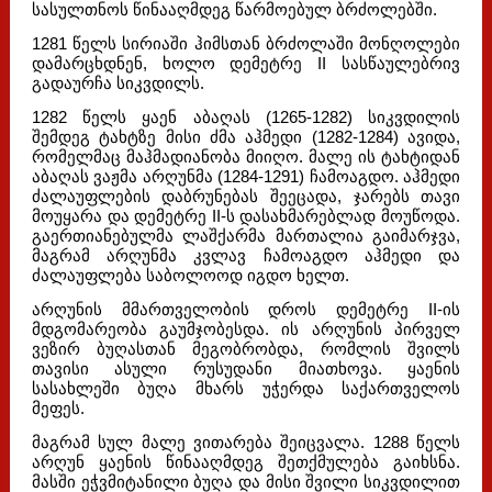
სასულთნოს წინააღმდეგ წარმოებულ ბრძოლებში.
1281 წელს სირიაში ჰიმსთან ბრძოლაში მონღოლები
დამარცხდნენ, ხოლო დემეტრე II სასწაულებრივ
გადაურჩა სიკვდილს.
1282 წელს ყაენ აბაღას (1265-1282) სიკვდილის
შემდეგ ტახტზე მისი ძმა აჰმედი (1282-1284) ავიდა,
რომელმაც მაჰმადიანობა მიიღო. მალე ის ტახტიდან
აბაღას ვაჟმა არღუნმა (1284-1291) ჩამოაგდო. აჰმედი
ძალაუფლების დაბრუნებას შეეცადა, ჯარებს თავი
მოუყარა და დემეტრე II-ს დასახმარებლად მოუწოდა.
გაერთიანებულმა ლაშქარმა მართალია გაიმარჯვა,
მაგრამ არღუნმა კვლავ ჩამოაგდო აჰმედი და
ძალაუფლება საბოლოოდ იგდო ხელთ.
არღუნის მმართველობის დროს დემეტრე II-ის
მდგომარეობა გაუმჯობესდა. ის არღუნის პირველ
ვეზირ ბუღასთან მეგობრობდა, რომლის შვილს
თავისი ასული რუსუდანი მიათხოვა. ყაენის
სასახლეში ბუღა მხარს უჭერდა საქართველოს
მეფეს.
მაგრამ სულ მალე ვითარება შეიცვალა. 1288 წელს
არღუნ ყაენის წინააღმდეგ შეთქმულება გაიხსნა.
მასში ეჭვმიტანილი ბუღა და მისი შვილი სიკვდილით