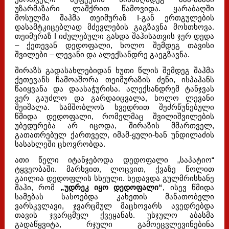
უზარმაზარი ლაშქრით წამოვიდა. ყარაბაღში
მოსულმა შაჰმა თეიმურაზ I-გან ერთგულების
დასამტკიცებლად მძევლების გაგზავნა მოსთხოვა.
თეიმურაზ I იძულებული გახდა შაჰისათვის ჯერ დედა
– ქეთევან დედოფალი, ხოლო შემდეგ თავისი
შვილები – ლევანი და ალექსანდრე გაეგზავნა.
შირაზს გადასახლებიდან ხუთი წლის შემდეგ შაჰმა
ქეთევანს ჩამოაშორა თეიმურაზის ძენი, ისპაჰანს
წაიყვანა და დაასაჭურისა. ალექსანდრემ ტანჯვას
ვერ გაუძლო და გარდაიცვალა, ხოლო ლევანი
შეიშალა. სამშობლოს ხვედრით შეძრწუნებული
წმიდა დედოფალი, რომელმაც შვილიშვილების
უბედურება არ იცოდა, შირაზის მმართველ,
გათათრებულ ქართველ, იმამ-ყული-ხან უნდილაძის
სასახლეში ცხოვრობდა.
ათი წელი იტანჯებოდა დედოფალი „საპატიო“
ტყვეობაში. მარხვით, ლოცვით, ქვაზე წოლით
გაილია დედოფლის სხეული. ხედავდა გულმრისხანე
შაჰი, რომ
„უდრეკ იყო დედოფალი“
, ისევ წმიდა
სამებას სასოებდა კახეთის მანათობელი
ვარსკვლავი, ჯვარცმულ მაცხოვარს ავედრებდა
თავის ჯვარცმულ ქვეყანას. უსჯულო აბასმა
გადაწყვიტა, რჯული გამოეცვლევინებინა