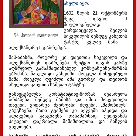
ასული იყო.
1602 წლის 21 ოქტომბერს
მეფე დავით I
მოულოდნელად
გარდაიცვალა. შვილის
სიკვდილის შემდეგ კახეთის
ტახტზე კვლავ მამა –
ალექსანდრე II დაბრუმდა.
შაჰ-აბასმა, როგორც კი დავითის სიკვდილი და
ალექსანდრეს დაბრუნება შეიტყო, თავის კარზე
აღზრდილ გამაჰმადიანებულ კონსტანტინე-მირზას
უბრძანა, წასულიყო კახეთში, მოეკლა მოხუცებული
მამა, მოეკლა ღვიძლი ძმა გიორგი და თვითონ
ასულიყო კახეთის სამეფო ტახტზე.
გამხეცებულმა კონსტანტინე-მირზამ შეასრულა
ბრძანება, შემდეგ მამისა და ძმის მოკვეთილი
თავები, ვითარცა ძვირფასი ძღვენი, „მამობილს“
გაუგზავნა, მათი გვამები კი აქლემს აჰკიდა და
ალავერდს გააგზავნა დასამარხად. ქეთევანმა
პატივით დაკრძალა მამამთილისა და მაზლის
ცხედრები.