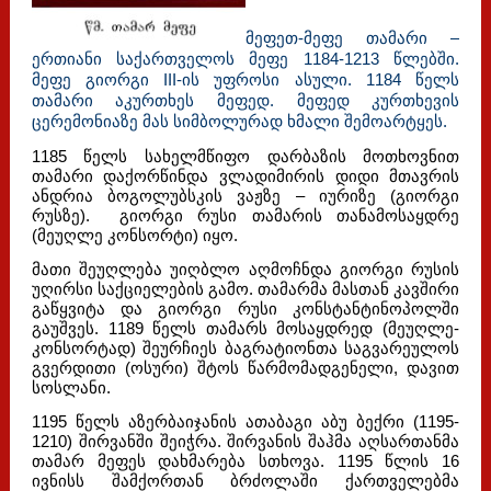
მეფეთ-მეფე თამარი –
ერთიანი საქართველოს მეფე 1184-1213 წლებში.
მეფე გიორგი III-ის უფროსი ასული. 1184 წელს
თამარი აკურთხეს მეფედ. მეფედ კურთხევის
ცერემონიაზე მას სიმბოლურად ხმალი შემოარტყეს.
1185 წელს სახელმწიფო დარბაზის მოთხოვნით
თამარი დაქორწინდა ვლადიმირის დიდი მთავრის
ანდრია ბოგოლუბსკის ვაჟზე – იურიზე (გიორგი
რუსზე). გიორგი რუსი თამარის თანამოსაყდრე
(მეუღლე კონსორტი) იყო.
მათი შეუღლება უიღბლო აღმოჩნდა გიორგი რუსის
უღირსი საქციელების გამო. თამარმა მასთან კავშირი
გაწყვიტა და გიორგი რუსი კონსტანტინოპოლში
გაუშვეს. 1189 წელს თამარს მოსაყდრედ (მეუღლე-
კონსორტად) შეურჩიეს ბაგრატიონთა საგვარეულოს
გვერდითი (ოსური) შტოს წარმომადგენელი, დავით
სოსლანი.
1195 წელს აზერბაიჯანის ათაბაგი აბუ ბექრი (1195-
1210) შირვანში შეიჭრა. შირვანის შაჰმა აღსართანმა
თამარ მეფეს დახმარება სთხოვა. 1195 წლის 16
ივნისს შამქორთან ბრძოლაში ქართველებმა