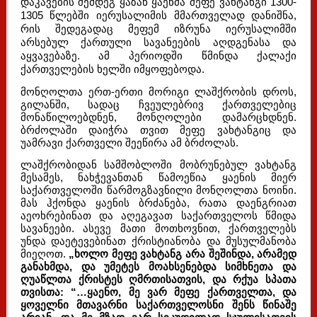
დაკავების შემდეგ ყაზან ყაენმა მეფე ვახტანგი 1300-
1305 წლებში იერუსალიმის მმართველად დანიშნა,
რის შედეგადაც მეფემ იზრუნა იერუსალიმში
არსებულ ქართული სავანეების აღდგენასა და
აყვავებაზე. ამ პერიოდში წმინდა ქალაქი
ქართველების ხელში იმყოფებოდა.
მონღოლთა ერთ-ერთი მორიგი ლაშქრობის დროს,
გილანში, სადაც ჩვეულებრივ ქართველებიც
მონაწილოებდნენ, მონღოლები დამარცხდნენ.
ბრძოლაში დაიჭრა თვით მეფე ვახტანგიც და
უამრავი ქართველი შეეწირა ამ ბრძოლას.
ლაშქრობიდან სამშობლოში მობრუნებულ ვახტანგ
მესამეს, ნახჭევანთან წამოეწია ყაენის მიერ
საქართველოში წარმოგზავნილი მონღოლთა ნოინი.
მას ჰქონდა ყაენის ბრძანება, რათა დაენგრიათ
აეოხრებინათ და აღეგავათ საქართველოს წმიდა
სავანეები. ასევე მათი მოთხოვნით, ქართველებს
უნდა დაეტევებინათ ქრისტიანობა და მუსულმანობა
მიეღოთ.
„ხოლო მეფე ვახტანგ არა შეშინდა, არამედ
განახმდა, და უმეტეს მოახსენებდა სიმხნეთა და
ღუაწლთა ქრისტეს ღმრთისათვის, და რქუა სპათა
თვისთა: “…ყაენო, მე ვარ მეფე ქართველთა, და
ყოველნი მთავარნი საქართველოსნი შენს წინაშე