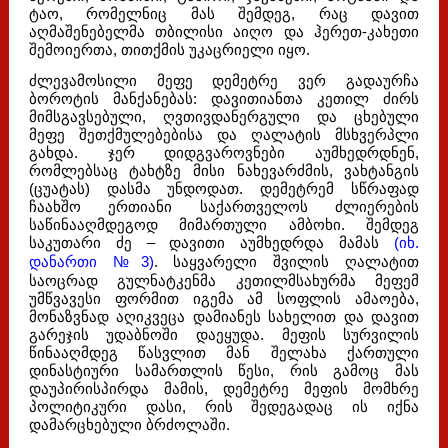
ტაო, რომელნიც მას შემდეგ, რაც დავით
აღმაშენებელმა თბილისი აიღო და ჰერეთ-კახეთი
შემოიერთა, თითქმის უკაცრიელი იყო.
ძლევამოსილი მეფე დემეტრე ვერ გადაურჩა
ბოროტის მანქანებას: დავითიანთა კეთილ ძირს
მიმსგავსებული, ღვთივდანერგული და ცხებული
მეფე შეთქმულებებისა და ღალატის მსხვერპლი
გახდა. ჯერ დიდგვაროვნები აუმხედრდნენ,
რომლებსაც ტახტზე მისი ნახევარძმის, ვახტანგის
(ცუატას) დასმა უნდოდათ. დემეტრემ სწრაფად
ჩაახშო ერთიანი საქართველოს ძლიერების
საწინააღმდეგოდ მიმართული ამბოხი. შემდეგ
საკუთარი ძე – დავითი აუმხედრდა მამას
(იხ.
დანართი №3)
. საყვარელი შვილის ღალატით
საოცრად გულნატკენმა კეთილმსახურმა მეფემ
უმწვავესი ფორმით იგემა ამ სოფლის ამაოება,
მონაზვნად აღიკვეცა დამიანეს სახელით და დავით
გარეჯის უდაბნოში დაეყუდა. მეფის სურვილის
წინააღმდეგ წასვლით მან შელახა ქართული
დინასტიური სამართლის წესი, რის გამოც მას
დაუპირისპირდა მამის, დემეტრე მეფის მომხრე
პოლიტიკური დასი, რის შედეგადაც ის იქნა
დამარცხებული ბრძოლაში.