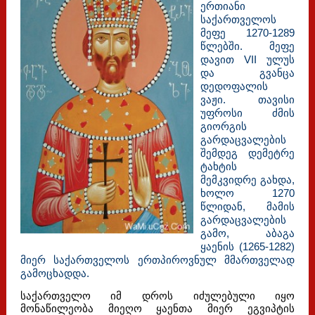
ერთიანი
საქართველოს
მეფე 1270-1289
წლებში. მეფე
დავით VII ულუს
და გვანცა
დედოფალის
ვაჟი. თავისი
უფროსი ძმის
გიორგის
გარდაცვალების
შემდეგ დემეტრე
ტახტის
მემკვიდრე გახდა,
ხოლო 1270
წლიდან, მამის
გარდაცვალების
გამო, აბაგა
ყაენის (1265-1282)
მიერ საქართველოს ერთპიროვნულ მმართველად
გამოცხადდა.
საქართველო იმ დროს იძულებული იყო
მონაწილეობა მიეღო ყაენთა მიერ ეგვიპტის