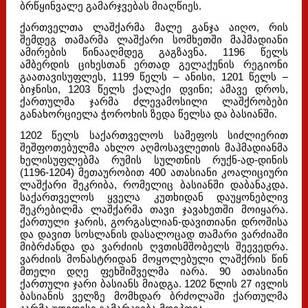
ბრწყინვალე გამარჯვებას მიაღწიეს.
ქართველთა ლაშქარმა მალე განჯა აიღო, რის
შემდეგ თამარმა ლაშქარი სომხეთში მაჰმადიანი
ამირების წინააღმდეგ გაგზავნა. 1196 წელს
ამბერდის ციხესთან ერთად გელაქუნის რეგიონი
გაათავისუფლეს, 1199 წელს – ანისი, 1201 წელს –
ბიჯნისი, 1203 წელს ქალაქი დვინი; ამავე დროს,
ქართულმა ჯარმა ძლევამოსილი ლაშქრობები
განახორციელა ჭოროხის ზედა წელსა და ბასიანში.
1202 წელს საქართველოს სამეფოს სიძლიერით
შეშფოთებულმა ახლო აღმოსავლეთის მაჰმადიანმა
ხელისუფლებმა რუმის სულთნის რუქნ-ად-დინის
(1196-1204) მეთაურობით 400 ათასიანი კოალიციური
ლაშქარი შეკრიბა, რომელიც ბასიანში დაბანაკდა.
საქართველოს ყველა კუთხიდან დაუყონებლივ
შეკრებილმა ლაშქარმა თავი ჯავახეთში მოიყარა.
ქართული ჯარის, გორგასლიან-დავითიანი დროშისა
და დავით სოსლანის დასალოცად თამარი ვარძიაში
მიბრძანდა და ვარძიის ღვთისმშობელს შეევედრა.
ვარძიის მონასტრიდან მოყოლებული ლაშქრის წინ
მთელი დღე ფეხშიშველმა იარა. 90 ათასიანი
ქართული ჯარი ბასიანს მიადგა. 1202 წლის 27 ივლის
ბასიანის ველზე მომხდარ ბრძოლაში ქართულმა