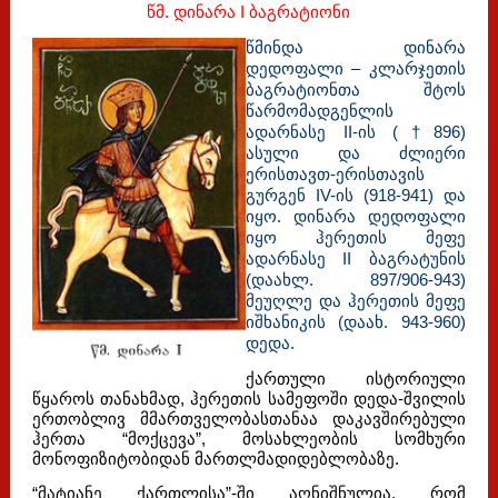
წმ. დინარა I ბაგრატიონი
წმინდა დინარა
დედოფალი – კლარჯეთის
ბაგრატიონთა შტოს
წარმომადგენლის
ადარნასე II-ის (†896)
ასული და ძლიერი
ერისთავთ-ერისთავის
გურგენ IV-ის (918-941) და
იყო. დინარა დედოფალი
იყო ჰერეთის მეფე
ადარნასე II ბაგრატუნის
(დაახლ. 897/906-943)
მეუღლე და ჰერეთის მეფე
იშხანიკის (დაახ. 943-960)
დედა.
ქართული ისტორიული
წყაროს თანახმად, ჰერეთის სამეფოში დედა-შვილის
ერთობლივ მმართველობასთანაა დაკავშირებული
ჰერთა “მოქცევა”, მოსახლეობის სომხური
მონოფიზიტობიდან მართლმადიდებლობაზე.
“მატიანე ქართლისა”-ში აღნიშნულია, რომ