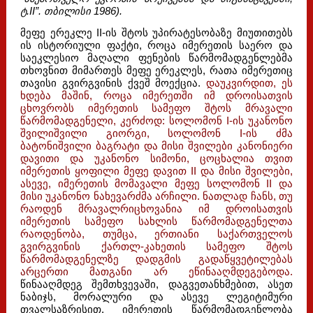
ტ.II”. თბილისი 1986).
მეფე ერეკლე II-ის შტოს უპირატესობაზე მიუთითებს
ის ისტორიული ფაქტი, როცა იმერეთის საერო და
საეკლესიო მაღალი ფენების წარმომადგენლებმა
თხოვნით მიმართეს მეფე ერეკლეს, რათა იმერეთიც
თავისი გვირგვინის ქვეშ მოექცია.
დაუკვირდით, ეს
ხდება მაშინ, როცა იმერეთში იმ დროისათვის
ცხოვრობს იმერეთის სამეფო შტოს მრავალი
წარმომადგენელი, კერძოდ: სოლომონ I-ის უკანონო
შვილიშვილი გიორგი, სოლომონ I-ის ძმა
ბატონიშვილი ბაგრატი და მისი შვილები კანონიერი
დავითი და უკანონო სიმონი, ცოცხალია თვით
იმერეთის ყოფილი მეფე დავით II და მისი შვილები,
ასევე, იმერეთის მომავალი მეფე სოლომონ II და
მისი უკანონო ნახევარძმა არჩილი. ნათლად ჩანს, თუ
რაოდენ მრავალრიცხოვანია იმ დროისათვის
იმერეთის სამეფო სახლის წარმომადგენელთა
რაოდენობა, თუმცა, ერთიანი საქართველოს
გვირგვინის ქართლ-კახეთის სამეფო შტოს
წარმომადგენელზე დადგმის გადაწყვეტილებას
არცერთი მათგანი არ ეწინააღმდეგებოდა.
წინააღმდეგ შემთხვევაში, დაგვეთანხმებით, ასეთ
ნაბიჯს, მორალური და ასევე ლეგიტიმური
თვალსაზრისით, იმერეთის წარმომადგენლობა