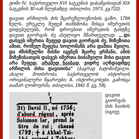
ტომი IV, საქართველო XVI საუკუნის დასაწყისიდან XIX
საუკუნის 30-იან წლებამდე. თბილისი, 1973, გვ.722).
დავით არჩილის ძის მცირეწლოვნობის გამო, 1784
წელს, ერეკლე მეფემ თანხმობა მისცა იმერეთის
დიდებულებს, რომ დროებით იმერეთის ტახტზე
დავით გიორგის ძე ასულიყო მმართველად:
„..და
დასვეს იმერთა მეფედ დავით გიორგის ძე, მიზეზითა
ამით, რომელ მეფესა სოლომანს არა დაშთა შვილი,
და ძმისწულნი მისნი იყვნენ მცირე ყრმანი, ამის
მიზეზისათვის დასვეს იმერთა ბიძაშვილი მისი დავით
არა მეფედ,
არამედ ნაიბად,
ვიდრე აღზდადმდე
არჩილის ძისა დავითისა”
(ბაგრატ ბატონიშვილი.
ახალი მოთხრობა. საქართველოს ისტორიის
ორიგინალური წყაროები; А. ისტორიკოსები. გამოსცა
თამარ ლომოურმა. თბილისი, 1941 წ.
გვ. 59).
დავით
გიორგის
ძის ნაიბის
(იგივე