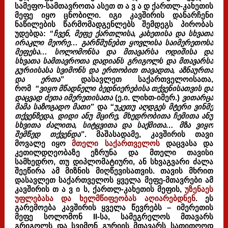
სამეფო-სამთავროთა ასეთ თ ა ვ ა დ ქართლ-კახეთის
მეფე იყო ცნობილი. იგი კავშირის დანარჩენი
ნაწილების წარმომადგენლებს შემდეგს პირობას
უდებდა:
“ჩვენ, მეფე ქართლისა, კახეთისა და სხვათა
ირაკლი მეორე… გარწმუნებთ ყოვლისა საიმერეთოსა
მეფესა… სოლომონსა და მთავარსა ოდიშისა და
სხვათა სამთავროთა დადიანს გრიგოლს და მთავარსა
გურიისასა სვიმონს და ერთობით თავადთა, აზნაურთა
და ერთა”
დასავლეთ
საქართველოისათა,
რომ
“ვიყო მწადნელი ბედნიერებისა თქვენისათვის და
დაცვად ძეთა იმერეთისათა
(ე.ი. ლიხთ-იმერ.)
ვითარცა
მამა საზოგადო მათი”
და
“უკეთუ აღდგეს მტერი ვინმე
თქვენზედა, დიდი ანუ მცირე, მხედრობითა ჩემითა ანუ
სხვითა ძალითა, სიტყვითა და საქმითა… მზა ვიყო
შემწედ თქვენდა”
. მაშასადამე, კავშირის თავი
მოვალე იყო
მთელი საქართველოს
დაცვასა და
კეთილდღეობაზე ეზრუნა და მთელი თავისი
სამხედრო, თუ დიპლომატიური, ან სხვაგვარი ძალა
შეეწირა ამ მიზნის მიღწევისათვის. თავის მხრით
დასავლეთ საქართველოს ყველა მეფე-მთავრები ამ
კავშირის თ ა ვ ი ს, ქართლ-კახეთის მეფის,
უზენაეს
უფლებასა და ხელმწიფეობას აღიარებდნენ
. ეს
გარემოება კავშირის ყველა წევრებს – იმერეთის
მეფე სოლომონ II-სა, სამეგრელოს მთავარს
გრიგოლს და სვიმონ გურიის მთავარს სათითოოდ