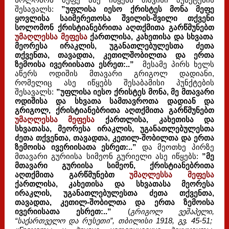
სოლომონ მეფე ასე იწყებს თავისი პუნქტების
შესავალს:
”უფლისა იესო ქრისტეს მონა მეფე
ყოვლისა საიმერეთოსა შვილის-შვილი თქვენი
სოლომონ ქრისტიანებრითა აღთქმითა გარწმუნებთ
უმაღლესსა მეფესა
ქართლისა, კახეთისა და სხვათა
მეორესა ირაკლის, უგანათლებულესთა ძეთა
თქვენთა, თავადთა, კეთილშობილთა და ერთა
ზემოისა ივერიისათა ესრეთ:..”
მესამე პირს ხელს
აწერს ოდიშის მთავარი გრიგოლ დადიანი,
რომელიც ასე იწყებს შესაბამისი პუნქტების
შესავალს:
”უფლისა იესო ქრისტეს მონა, მე მთავარი
ოდიშისა და სხვათა სამთავროთა დადიან და
გრიგოლ, ქრისტიანებრითა აღთქმითა გარწმუნებთ
უმაღლესსა მეფესა
ქართლისა, კახეთისა და
სხვათასა, მეორესა ირაკლის, უგანათლებულესთა
ძეთა თქვენთა, თავადთა, კეთილ-შობილთა და ერთა
ზემოისა ივერიისათა ესრეთ:..”
და მეოთხე პირზე
მთავარი გურიისა სიმეონ გურიელი ასე იწყებს:
”მე
მთავარი გურიისა სიმეონ, ქრისტიანებრითა
აღთქმითა გარწმუნებთ
უმაღლესსა მეფესა
ქართლისა, კახეთისა და სხვათასა მეორესა
ირაკლის, უგანათლებულესთა ძეთა თქვენთა,
თავადთა, კეთილ-შობილთა და ერთა ზემოისა
ივერიისათა ესრეთ:..”
(
გრიგოლ ვეშაპელი,
“საქართველო და რუსეთი”, თბილისი 1918, გვ. 45-51;