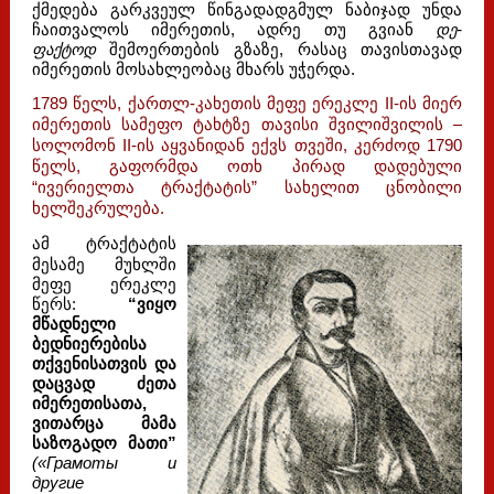
ქმედება გარკვეულ წინგადადგმულ ნაბიჯად უნდა
ჩაითვალოს იმერეთის, ადრე თუ გვიან
დე-
ფაქტოდ
შემოერთების გზაზე, რასაც თავისთავად
იმერეთის მოსახლეობაც მხარს უჭერდა.
1789 წელს, ქართლ-კახეთის მეფე ერეკლე II-ის მიერ
იმერეთის სამეფო ტახტზე თავისი შვილიშვილის –
სოლომონ II-ის აყვანიდან ექვს თვეში, კერძოდ 1790
წელს, გაფორმდა ოთხ პირად დადებული
“ივერიელთა ტრაქტატის” სახელით ცნობილი
ხელშეკრულება.
ამ ტრაქტატის
მესამე მუხლში
მეფე ერეკლე
წერს:
“ვიყო
მწადნელი
ბედნიერებისა
თქვენისათვის და
დაცვად
ძეთა
იმერეთისათა,
ვითარცა მამა
საზოგადო მათი”
(«Грамоты и
другие