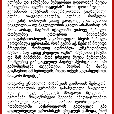
ელჩებს და ჯაშუშების მეშვეობით ცდილობენ მეფის
წერილების ხელში ჩაგდებას”
. ნინო დობორჯგინიძე
გვიამბობს ავსტრიის იმპერატორთან გაგზავნილი
ელჩის თავგადასავალზე, ელჩისა, რომელიც
კონსტანტინოპოლის გზაზე გარდაიცვალა:
„ელჩის
სიკვდილისა თუ მკვლელობის კვალი არანაირად არ
ჩანს არსად, მაგრამ იტალიაში ვიპოვე წერილი,
რომელშიც ერთ-ერთი მისიონერი
კონსტანტინოპოლის ვიკარიატიდან სწერს წერილს
კარდინალს ევროპაში, რომ გუშინ აქ, ჩემთან მოვიდა
პრეფექტი, რომელიც აღმოჩნდა „უნკრედიბილე
რუსო“, ანუ „დაუჯერებელი რუსი“, რუსეთის ჯაშუში.
და მან მიბრძანა, რომ ერეკლე მეფის წერილები,
რომლებიც გარდაცვლილ პადრეს ჰქონდა თან, არ
გამომეგზავნა თქვენთვის. მაგრამ მე მაინც
გიგზავნით ამ წერილებს, რათა თქვენ გადაწყვიტოთ,
როგორ მოვიქცე“
.
როგორც ცნობილია, ბიზანტიის დამხობის შემდგომ,
საქართველოს ევროპაში გასასვლელი ჩაკეტილი
ჰქონდა. მეფე ერეკლეს მრავალი მცდელობა
ევროპაში მოკავშირეები შეეძინა, იმედგაცრუებით
დასრულდა. აკადემიკოსი მარიამ ლორთქიფანიძე:
“ოსმალეთმა საქართველოს გადაუკეტა გზა
ცივილიზებული ევროპისკენ. ერეკლეს ესმოდა, რომ