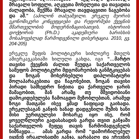
მრავალი სოფელი, აღკვეთა მოხელეთა და თავადთა
ძალადობა, შექმნა მრავალი თავდაცვითი ნაგებობა
და აშ.”
(აპოლონ თაბუაშვილი. ერეკლე მეორის
ეკონომიკური კონცეფციები და რეფორმები ქვეყნის
მმართველობის მოდერნიზაციისათვის. ისტორიის
დოქტორის (Ph.D.) აკადემიური ხარისხის
მოსაპოვებლად წარმოდგენილი დისერტაცია. 2010, გვ.
204-205)
ერეკლე მეფის პოლიტიკური სიძლიერე მთელს
ამიერკავკასიაში ხილული გახდა, იგი
“…მარტო
თავისი ქვეყნის ძალით შეუდგა საქართველოს
სამეფოს პოლიტიკური მდგომარეობის განმტკიცებას
და ზოგან მოხერხებული დიპლომატიური
მოლაპარაკებითა და ჩაგონებით, ზოგან თავისი
პირადი სამხედრო ნიჭითა და ქართველი ჯარის
მამაცობით, მან არამც თუ მშვიდობიანი
დამოკიდებულება ჩამოაგდო მეზობლებთან, არამედ
ზოგი მათგანი ისევ ყმად ნაფიცად გაიხადა.
ერეკლესაგან განჯის ხანად დადგენილი შუშის ხანი
მისი უერთგულესი მოხარკე იყო ისე, რომ
ყოველწლიური გადასახადის გარდა თვით განჯაში
საქართველოს მეფეც თავის წარმომადგენელს
ნიშნავდა… ამას გარდა რომ “დამორჩილებულ
იყვნენ ირაკლისადმი განჯა, ყარაბაღი და ერევნის