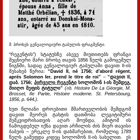
მ. ბროსეს გენეალოგიური ტაბულის ფრაგმენტი.
“რეგენტის”) სტატუსზე ასევე მიუთითებს ფრანგი
მეცნიერი მარი ბროსე თავის 1856 წელს გამოცემულ
წიგნში, სადაც გენეალოგიურ ტაბულაში დავით II-ის
შესახებ წერია:
“David II, né 1756; d’abord régent,
aprés Solomon Ier, prend le titre de roi”
–
“დავით II,
დაბ. 1756;
პირველი რეგენტი
სოლომონ I-ის შემდეგ,
მიიღო მეფის ტიტული”
(იხ. Histoire De La Géorgie, M.
Brosset, IIe Partie, Histoire moderne. St. Petersbourg,
1856, p. 644.).
ხუთ წლიანი დროებითი მმართველობის შემდგომ
დავით მეორეს ტახტის დათმობა ლეგიტიმური
მემკვიდრისათვის აღარ მოუნდა, ამიტომ ის
ჩამოგდებულ იქნა დავით არჩილის ძის მიერ თავისი
ბაბუის – ერეკლე II-ის დახმარებით, რომელიც 1789
წელს გამეფდა კიდეც სოლომონ II-ის სახელით. ეს