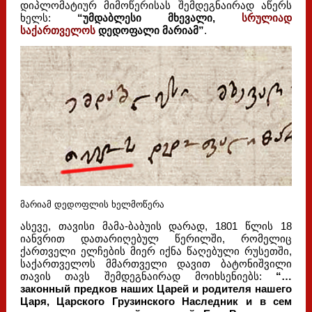
დიპლომატიურ მიმოწერისას შემდეგნაირად აწერს
ხელს:
“უმდაბლესი მხევალი,
სრულიად
საქართველოს
დედოფალი მარიამ”
.
მარიამ დედოფლის ხელმოწერა
ასევე, თავისი მამა-ბაბუის დარად, 1801 წლის 18
იანვრით დათარიღებულ წერილში, რომელიც
ქართველი ელჩების მიერ იქნა წაღებული რუსეთში,
საქართველოს მმართველი დავით ბატონიშვილი
თავის თავს შემდეგნაირად მოიხსენიებს:
“…
законный предков наших Царей и родителя нашего
Царя, Царского Грузинского Наследник и в сем