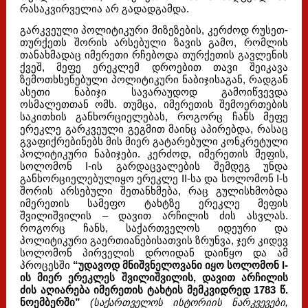
რასაკვირველია არ გადადგამდა.
გარკვეული პოლიტიკური მიზეზების, კერძოდ რუსეთ-
თურქეთს შორის არსებული ზავის გამო, რომლის
თანახმადაც იმერეთი რჩებოდა თურქეთის გავლენის
ქვეშ, მეფე ერეკლემ დროებით თავი შეიკავა
ზემოთხსენებული პოლიტიკური ნაბიჯისაგან, რადგან
ასეთი ნაბიჯი სავარაუდოდ გამოიწვევდა
ოსმალეთთან ომს. თუმცა, იმერეთის შემოერთების
საკითხის განხორციელებას, როგორც ჩანს მეფე
ერეკლე გარკვეული გეგმით მაინც აპირებდა, რასაც
გვაფიქრებინებს მის მიერ გატარებული კონკრეტული
პოლიტიკური ნაბიჯები. კერძოდ, იმერეთის მეფის,
სოლომონ I-ის გარდაცვალების შემდეგ უნდა
განხორციელებულიყო ერეკლე II-სა და სოლომონ I-ს
შორის არსებული შეთანხმება, რაც გულისხმობდა
იმერეთის სამეფო ტახტზე ერეკლე მეფის
შვილიშვილის – დავით არჩილის ძის ასვლას.
როგორც ჩანს, საქართველოს იდეური და
პოლიტიკური გაერთიანებისათვის ზრუნვა, ჯერ კიდევ
სოლომონ პირველის დროიდან დაიწყო და ამ
პროცესში
“უდავოდ მნიშვნელოვანი იყო სოლომონ I-
ის მიერ ერეკლეს შვილიშვილის, დავით არჩილის
ძის აღიარება იმერეთის ტახტის მემკვიდრედ 1783 წ.
ნოემბერში”
(საქართველოს ისტორიის ნარკვევები,