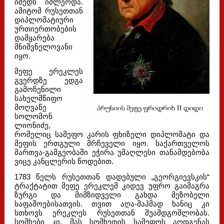
იმედს იძლეოდა.
ამიტომ რუსეთთან
დიპლომატიური
ურთიერთობების
დამყარება
მნიშვნელოვანი
იყო.
მეფე ერეკლეს
გვერდზე ედგა
გამოჩენილი
სახელმწიფო
მოღვაწე
სოლომონ
ლიონიძე,
რომელიც სამეფო კარის ფხიზელი დიპლომატი და
მეფის ერთგული მრჩეველი იყო. საქართველოს
მართვა-გამგეობაში ეჭირა უმაღლესი თანამდებობა
ვიცე კანცლერის წოდებით.
1783 წელს რუსეთთან დადებული „გეორგიევსკის“
ტრაქტატით მეფე ერეკლემ კიდევ უფრო გაიმაგრა
ზურგი და მიმზიდველი გახდა მეზობელი
საფაშოებისათვის. თვით აღა-მაჰმად ხანიც კი
სთხოვს ერეკლეს რუსეთთან შუამდგომლობას.
სომხები კი, მას სომხეთის სამეფოს აღდგენას