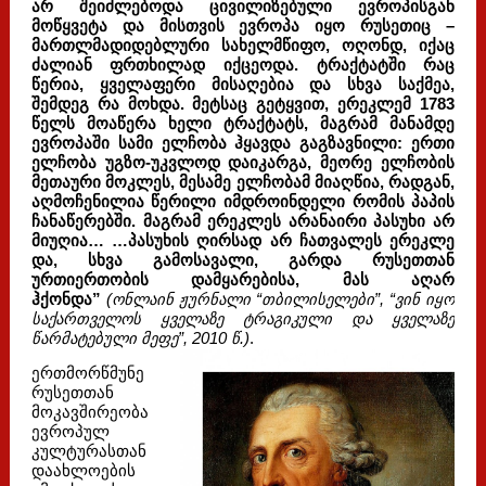
არ შეიძლებოდა ცივილიზებული ევროპისგან
მოწყვეტა და მისთვის ევროპა იყო რუსეთიც –
მართლმადიდებლური სახელმწიფო, ოღონდ, იქაც
ძალიან ფრთხილად იქცეოდა. ტრაქტატში რაც
წერია, ყველაფერი მისაღებია და სხვა საქმეა,
შემდეგ რა მოხდა. მეტსაც გეტყვით, ერეკლემ 1783
წელს მოაწერა ხელი ტრაქტატს, მაგრამ მანამდე
ევროპაში სამი ელჩობა ჰყავდა გაგზავნილი: ერთი
ელჩობა უგზო-უკვლოდ დაიკარგა, მეორე ელჩობის
მეთაური მოკლეს, მესამე ელჩობამ მიაღწია, რადგან,
აღმოჩენილია წერილი იმდროინდელი რომის პაპის
ჩანაწერებში. მაგრამ ერეკლეს არანაირი პასუხი არ
მიუღია… …პასუხის ღირსად არ ჩათვალეს ერეკლე
და, სხვა გამოსავალი, გარდა რუსეთთან
ურთიერთობის დამყარებისა, მას აღარ
ჰქონდა”
(ონლაინ ჟურნალი “თბილისელები”, “ვინ იყო
საქართველოს ყველაზე ტრაგიკული და ყველაზე
წარმატებული მეფე”, 2010 წ.)
.
ერთმორწმუნე
რუსეთთან
მოკავშირეობა
ევროპულ
კულტურასთან
დაახლოების