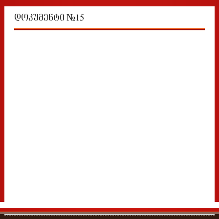
დოკუმენტი №15