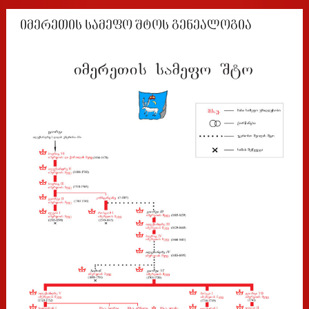
იმერეთის სამეფო შტოს გენეალოგია