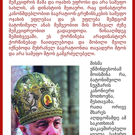
მემკვიდრის მამა და ოჯახის უფროსი და არა სამეფო
სახლის, ან დინასტიის მეთაური, რაც დინასტიური
კანონმდებლობით ბაგრატიონ-გრუზინსკების სამეფო
ოჯახის უფლებაა და ეს უფლება შემდგომ
ბატონიშვილ ანას მეშვეობით მის მომავალ ძეზე
მემკვიდრეობით გადავიდოდა. წინააღმდეგ
შემთხვევაში, ეს ქორწინება არადინასტიურ
ქორწინებად ჩაითვლებოდა და შობილი შვილი
იქნებოდა მუხრანელ ბაგრატიონთა თავადური შტოს
და არა სამეფო შტოს გამგრძელებელი.
მისმა
უწმინდესობამ
მოისმინა რა,
ბატონიშვილი
ნუგზარის
კანონიერი
მოთხოვნა,
შესთავაზა,
რათა ორივე
მხარეს
აღდგომამდე ამ
საკითხთან
დაკავშირებული
ყველა საჭირო