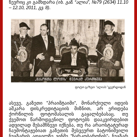
წევრიც კი გამხდარა
(იხ. გაზ. “ალია”, №79 (2634) 11.10
– 12.10, 2011, გვ. 8)
.
ასევე, გაზეთი ”პრაიმტაიმი”, მონარქიული იდეის
აშკარა დისკრედიტაციის მიზნით, არ ერიდება
ქორწილის ფოტომასალის გაყალბებასაც. თუ
ქვემოთ წარმოდგენილ ფოტოებს დააკვირდებით
ადვილად შესამჩნევი იქნება, თუ რა არაოსტატურად
ჩაუმონტაჟებიათ გაზეთის მესვეურთ ბატონიშვილი
ნუგზარის ადგილზე ვინმე ”ნარკობარონის”- ნუგზარ