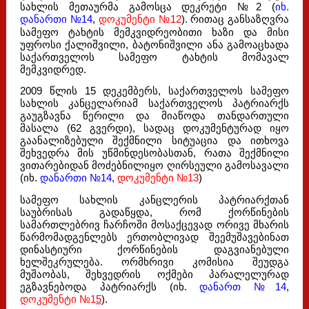
სახლის მეთაურმა გამოსცა დეკრეტი №2 (
იხ.
დანართი №14
,
დოკუმენტი №12
). რითაც განსაზღვრა
სამეფო ტახტის მემკვიდრეობითი ხაზი და მისი
უფროსი ქალიშვილი, ბატონიშვილი ანა გამოაცხადა
საქართველოს სამეფო ტახტის მომავალ
მემკვიდრედ.
2009 წლის 15 დეკემბერს, საქართველოს სამეფო
სახლის კანცელარიამ საქართველოს პატრიარქს
გაუგზავნა წერილი და მიაწოდა თანდართული
მასალა (62 გვერდი), სადაც დოკუმენტურად იყო
გაანალიზებული შექმნილი სიტუაცია და ითხოვა
შეხვედრა მის უწმინდესობასთან, რათა შექმნილი
ვითარებიდან მოძებნილიყო ღირსეული გამოსავალი
(იხ.
დანართი №14
,
დოკუმენტი №13
)
სამეფო სახლის კანცლერის პატრიარქთან
საუბრისას გადაწყდა, რომ ქორწინების
სამართლებრივ ჩარჩოში მოსაქცევად ორივე მხარის
წარმომადგენლებს ერთობლივად შეემუშავებინათ
დინასტიური ქორწინების დაგვიანებული
ხელშეკრულება. ორმხრივი კომისია შეუდგა
მუშაობას, შეხვედრის ოქმები პარალელურად
ეგზავნებოდა პატრიარქს (იხ.
დანართ №14
,
დოკუმენტი №1
5
).