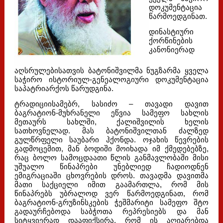
დოკუმენტაცია
წარმოედგინათ.
დინასტიური
ქორწინების
კანონიერად
აღსრულებისათვის ბატონიშვილმა ნუგზარმა ყველა
საჭირო ისტორიულ-გენეალოგიური დოკუმენტაცია
საპატრიარქოს წარუდგინა.
ტრადიციისამებრ, სასიძო – თავადი დავით
ბაგრატიონ-მუხრანელი ეწვია სამეფო სახლის
მეთაურს სახლში, ქალიშვილის ხელის
სათხოვნელად. მას ბატონიშვილთან ძალზედ
გულწრფელი საუბარი ჰქონდა. ოჯახის წევრების
გადმოცემით, მან ბოდიში მოიხადა იმ ქმედებებზე,
რაც ბოლო სამოცდაათი წლის განმავლობაში მისი
უშუალო წინაპრები უნებლიედ ჩადიოდნენ
ემიგრაციაში ცხოვრების დროს. თავადმა დავითმა
მათი საქციელი იმით გაამართლა, რომ მის
წინაპრებს უბრალოდ ვერ წარმოედგინათ, რომ
ბაგრატიონ-გრუზინსკების ჭეშმარიტი სამეფო შტო
გადაურჩებოდა საბჭოთა რეპრესიებს და მან
სიტყვიერად დააფიქსირა, რომ ის აღიარებდა