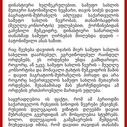
დინასტიური ხელშეკრულებით, სამეფო სახლის
მეთაური ბატონიშვილი ნუგზარი, თავის სიძეს დავით
ბაგრატიონ-მუხრანელს აძლევდა საქართველოს
სამეფო სახლის წევრობას, თანამოსაყდრის
(მეუღლე-კონსორტის) უფლებებით, ქორწინებიდან
გაჩენილი მემკვიდრე, დინასტიური სამართლის
თანახმად სამეფო ღირსებას მიიღებდა დედის –
ბატონიშვილი ანას ხაზით.
რაც შეეხება დავითის ოჯახის მიერ სამეფო სახლის
სახელით დაარსებულ, ეგრეთწოდებულ რაინდულ
ორდენებს, ეს ორდენები უნდა გამხდარიყო,
როგორც, აწ უკვე, სამეფო სახლის წევრის – მეუღლე
კონსორტისა და მომავალი ტახტის მემკვიდრის მამის
– დავით ბაგრატიონ-მუხრანელის პირადი და არა
როგორც საქართველოს სამეფო სახლის მეთაურის
ორდენები, შესაბამისად მას უნარჩუნდებოდა ამ
ორდენის ერთპიროვნული მართვის უფლება.
საყურადღებოა ის ფაქტი, რომ ამ პერიოდში
საქართველოს რუსეთის სინოდის წევრები ეწვივნენ.
რუსეთის დელეგაციის ვიზიტის დღეებში დავით
მუხრანელი გვერდიდან არ მოსცილებია სტუმრებს.
ხოლო, დელეგაციის გამგზავრების შემდგომ,
მიუხედავად იმისა, რომ დავითი თავიდან თანახმა