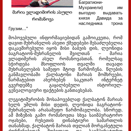
Багратиони-
Мухранели) им
выгодно выдавать
князя Давида за
наследника трона
Грузии…”
მოპოვებული ინფორმაციებიდან გამოიკვეთა, რომ
დავით მუხრანელის ასეთი ქმედებები შესაძლებელია
დაკავშირებული იყოს მისი ბაბუის დის, ლეონიდა
ბაგრატიონ-მუხრანელის შვილთან – მარია
ვლადიმერის ასულ რომანოვასთან. რომელსაც
სჭირდება მსოფლიოს თვალში თავადი
მუხრანელების სამეფო შტოდ წარმოჩენა. წლების
განმავლობაში ქალბატონი მარიას მომხრეები,
წარმატებით ახერხებენ საკუთარ ინტერნეტ
გვერდებზე გაყალბებული ისტორიულ-
გენეალოგიური ფაქტების განთავსებას.
ლეგიტიმურობის მოსაპოვებლად ქალბატონ მარიას
ხელს უშლის მისი დედის, ლეონიდა ბაგრატიონ-
მუხრანელის არასამეფო წარმომავლობა. სწორედ,
ამ მიზეზის გამო რომანოვთა სხვა საიმპერატორო
ოჯახები, რუსეთის დინასტიური სამართლის
თანახმად, ქალბატონ მარიას თვლიან მორგანეტული