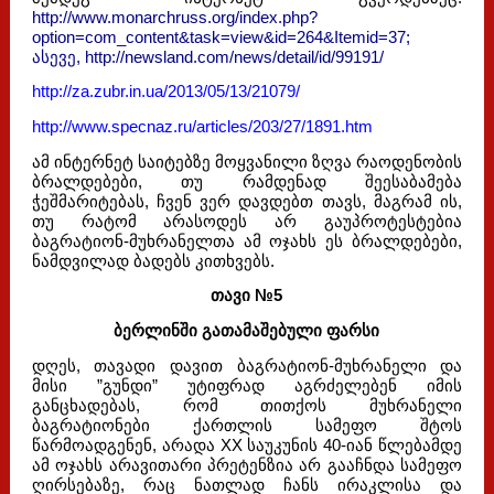
http://www.monarchruss.org/index.php?
option=com_content&task=view&id=264&Itemid=37;
ასევე, http://newsland.com/news/detail/id/99191/
http://za.zubr.in.ua/2013/05/13/21079/
http://www.specnaz.ru/articles/203/27/1891.htm
ამ ინტერნეტ საიტებზე მოყვანილი ზღვა რაოდენობის
ბრალდებები, თუ რამდენად შეესაბამება
ჭეშმარიტებას, ჩვენ ვერ დავდებთ თავს, მაგრამ ის,
თუ რატომ არასოდეს არ გაუპროტესტებია
ბაგრატიონ-მუხრანელთა ამ ოჯახს ეს ბრალდებები,
ნამდვილად ბადებს კითხვებს.
თავი №5
ბერლინში გათამაშებული ფარსი
დღეს, თავადი დავით ბაგრატიონ-მუხრანელი და
მისი ”გუნდი” უტიფრად აგრძელებენ იმის
განცხადებას, რომ თითქოს მუხრანელი
ბაგრატიონები ქართლის სამეფო შტოს
წარმოადგენენ, არადა XX საუკუნის 40-იან წლებამდე
ამ ოჯახს არავითარი პრეტენზია არ გააჩნდა სამეფო
ღირსებაზე, რაც ნათლად ჩანს ირაკლისა და