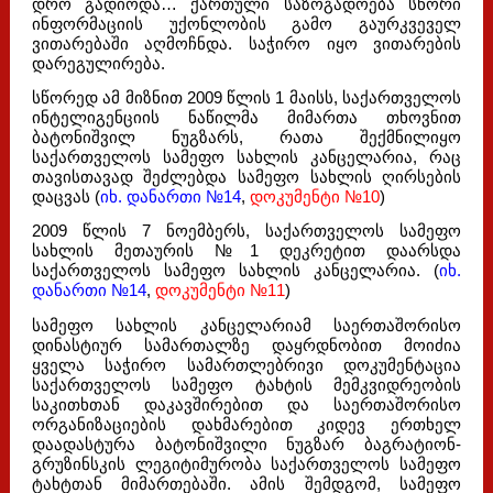
დრო გადიოდა… ქართული საზოგადოება სწორი
ინფორმაციის უქონლობის გამო გაურკვეველ
ვითარებაში აღმოჩნდა. საჭირო იყო ვითარების
დარეგულირება.
სწორედ ამ მიზნით 2009 წლის 1 მაისს, საქართველოს
ინტელიგენციის ნაწილმა მიმართა თხოვნით
ბატონიშვილ ნუგზარს, რათა შექმნილიყო
საქართველოს სამეფო სახლის კანცელარია, რაც
თავისთავად შეძლებდა სამეფო სახლის ღირსების
დაცვას (
იხ. დანართი №14
,
დოკუმენტი №10
)
2009 წლის 7 ნოემბერს, საქართველოს სამეფო
სახლის მეთაურის №1 დეკრეტით დაარსდა
საქართველოს სამეფო სახლის კანცელარია. (
იხ.
დანართი №14
,
დოკუმენტი №11
)
სამეფო სახლის კანცელარიამ საერთაშორისო
დინასტიურ სამართალზე დაყრდნობით მოიძია
ყველა საჭირო სამართლებრივი დოკუმენტაცია
საქართველოს სამეფო ტახტის მემკვიდრეობის
საკითხთან დაკავშირებით და საერთაშორისო
ორგანიზაციების დახმარებით კიდევ ერთხელ
დაადასტურა ბატონიშვილი ნუგზარ ბაგრატიონ-
გრუზინსკის ლეგიტიმურობა საქართველოს სამეფო
ტახტთან მიმართებაში. ამის შემდგომ, სამეფო