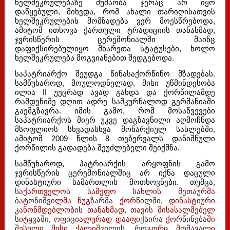
ხელშეკრულებაზე მუშაობა ჯერაც არ იყო
დაწყებული, მიხვდა, რომ ახალი თარიღისათვის
ხელშეკრულების მომზადება ვერ მოესწრებოდა,
ამიტომ ითხოვა ქართული ტრადიციის თანახმად,
ჯვრისწერის ცერემონიალში მაინც
დაფიქსირებულიყო მხარეთა სტატუსები, ხოლო
ხელშეკრულება მოგვიანებით შედგებოდა.
საპატრიარქო შეუდგა წინასაქორწინო მზადებას.
სამწუხაროდ, მოულოდნელად, მისი უწმინდესობა
ილია II უეცრად ავად გახდა და ქორწილამდე
რამდენიმე დღით ადრე სამკურნალოდ გერმანიაში
გაემგზავრა. იმის გამო, რომ მოსაწვევები
საპატრიარქოს მიერ უკვე დაგზავნილი აღმოჩნდა
მსოფლიოს სხვადასხვა მონარქიულ სახლებში,
ამიტომ 2009 წლის 8 თებერვალს დანიშნული
ქორწილის გადადება შეუძლებელი შეიქმნა.
სამწუხაროდ, პატრიარქის არყოფნის გამო
ჯვრისწერის ცერემონიალშიც არ იქნა დაცული
დინასტიური სამართლის მოთხოვნები. თუმცა,
საქართველოს სამეფო სახლის მეთაურმა
ბატონიშვილმა ნუგზარმა ქორწილში, დინასტიური
კანონმდებლობის თანახმად, თავის მისასალმებელ
სიტყვაში, ოფიციალურად დააფიქსირა ქორწინებაში
შესული მისი ქალიშვილის, როგორც მომავალი