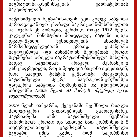
ბაგრატიონი-გრუზინსკების უპირატესობას
საგვარეულოში.
ბატონიშვილი ნუგზარისათვის, ჯერ კიდევ საბჭოთა
პერიოდიდან იყო ცნობილი ბაგრატიონ-მუხრანელთა
ამ ოჯახის ეს პოზიცია, კერძოდ, როცა 1972 წელს,
კულტურის მინისტრის მოადგილე, ბატონი აკაკი
დვალიშვილი, სუხიშვილების ანსამბლის
წარმომადგენლებთან ერთად ესპანეთში
იმყოფებოდა, იგი ანსამბლის წევრებთან ერთად
სტუმრებია ირაკლი ბაგრატიონ-მუხრანელს სახლში,
სადაც საუბრისას ირაკლი მუხრანელი
განცვიფრებულა, როცა შეუტყვია ბატონი აკაკისაგან,
რომ სამეფო ტახტის ჭეშმარიტი მემკვიდრე,
ბატონიშვილი პეტრე ბაგრატიონ-გრუზინსკი
გადაურჩა საბჭოთა რეპრესიებს და ცხოვრობდა
თბილისში
(2005 წლის 20 მარტის ინტერვიუ აკაკი
დვალიშვილთან)
.
2009 წლის იანვარში, ქვეყანაში შექმნილი რთული
პოლიტიკური ვითარებიდან გამომდინარე,
პატრიარქმა იხმო ბატონიშვილი ნუგზარი
სასიძოსთან ერთად და სთხოვა მათ ქორწინების 8
თებერვლისათვის გადმოტანა. ბატონიშვილი
ნუგზარი, იმის გამო, რომ საქორწინო