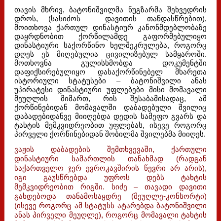
თავის მხრივ, ბატონიშვილმა ნუგზარმა შეხვედრის
დროს, (სასიძოს – დავითის თანდასწრებით),
მოითხოვა ქართულ დინასტიურ კანონმდებლობაზე
დაყრდნობით ქორწილამდე გაფორმებულიყო
დინასტიური საქორწინო ხელშეკრულება, როგორც
დღეს ეს მიღებულია ცივილიზებულ სამყაროში.
მოთხოვნა გულისხმობდა დოკუმენტში
დაფიქსირებულიყო დასაქორწინებელ მხარეთა
ისტორიული სტატუსები – ბატონიშვილი ანას
უპირატესი დინასტიური უფლებები მისი მომავალი
მეუღლის მიმართ, რის შესაბამისადაც, ამ
ქორწინებიდან მომავალში დაბადებული შვილიც
დაბადებიდანვე მიიღებდა დედის სამეფო გვარს და
ტახტის მემკვიდრეობით უფლებას, ისევე როგორც
პირველი ქორწინებიდან შობილმა შვილებმა მიიღეს.
ვაჟის დაბადების შემთხვევაში, ქართული
დინასტიური სამართლის თანახმად (რადგან
საქართველო ჯერ ევროკავშირის წევრი არ არის),
იგი გაუსწრებდა უფროს დებს ტახტის
მემკვიდრეობით რიგში. სიძე – თავადი დავითი
გახდებოდა თანამოსაყდრე (მეუღლე-კონსორტი)
(ისევე როგორც ამ სტატუსს ატარებდა ბატონიშვილი
ანას პირველი მეუღლე), როგორც მომავალი ტახტის