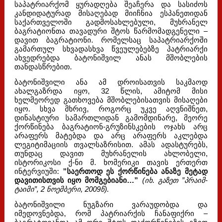
საპატრიარქომ ყურადღება შეაჩერა და სასიძოს
კანდიდატურად მისაღებად მიიჩნია ესპანეთიდან
საქართველოში გადმოსახლებული, მუხრანელ
ბაგრატიონთა თავადური შტოს წარმომადგენელი –
დავით ბაგრატიონი. რომელსაც საპატრიარქოში
გამართულ სხვადასხვა წვეულებებზე პატრიარქი
ახვედრებდა ბატონიშვილ ანას მშობლების
თანდასწრებით.
ბატონიშვილი ანა ამ დროისათვის საკმაოდ
ახალგაზრდა იყო, 32 წლის, ამიტომ მისი
ხელმეორედ გათხოვება მშობლებისათვის მისაღები
იყო. სხვა მხრივ, როგორც უკვე აღვნიშნეთ,
დინასტიური სამართლიდან გამომდინარე, მეორე
ქორწინება ბაგრატიონ-გრუზინსკების ოჯახს არც
არაფერს მატებდა და არც არაფერს აკლებდა
ლეგიტიმაციის თვალსაზრისით. ამას ადასტურებს,
თუნდაც დავით მუხრანელის ახლობელი,
ისტორიკოსი ქ-ნი მ. ხომერიკი თავის ერთერთ
ინტერვიუში:
”საერთოდ ეს ქორწინება ანაზე მეტად
დავითისთვის იყო მომგებიანი…”
(იხ. გაზეთ ”პრაიმ-
ტაიმი”, 2 ნოემბერი, 2009წ).
ბატონიშვილი ნუგზარი ვარაუდობდა და
იმედოვნებდა, რომ პატრიარქის ჩანაფიქრი –