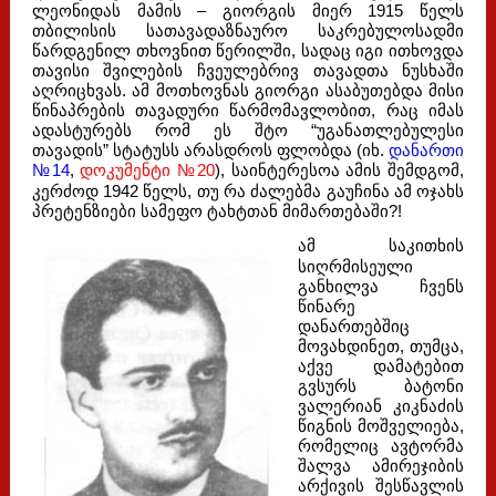
ლეონიდას მამის – გიორგის მიერ 1915 წელს
თბილისის სათავადაზნაურო საკრებულოსადმი
წარდგენილ თხოვნით წერილში, სადაც იგი ითხოვდა
თავისი შვილების ჩვეულებრივ თავადთა ნუსხაში
აღრიცხვას. ამ მოთხოვნას გიორგი ასაბუთებდა მისი
წინაპრების თავადური წარმომავლობით, რაც იმას
ადასტურებს რომ ეს შტო “უგანათლებულესი
თავადის” სტატუსს არასდროს ფლობდა (იხ.
დანართი
№14
,
დოკუმენტი №20
), საინტერესოა ამის შემდგომ,
კერძოდ 1942 წელს, თუ რა ძალებმა გაუჩინა ამ ოჯახს
პრეტენზიები სამეფო ტახტთან მიმართებაში?!
ამ საკითხის
სიღრმისეული
განხილვა ჩვენს
წინარე
დანართებშიც
მოვახდინეთ, თუმცა,
აქვე დამატებით
გვსურს ბატონი
ვალერიან კიკნაძის
წიგნის მოშველიება,
რომელიც ავტორმა
შალვა ამირეჯიბის
არქივის შესწავლის