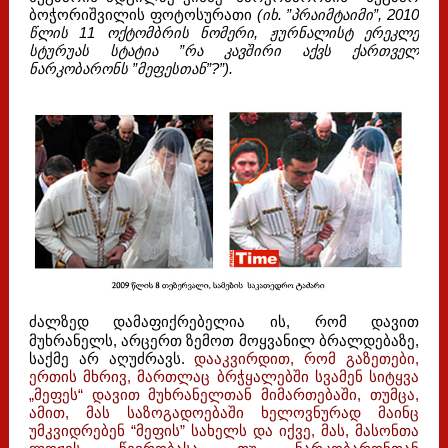
ბოჭორიშვილის ფოტოსურათი
(იხ. ”პრაიმტაიმი”, 2010
წლის 11 ოქტომბრის ნომერი, ჟურნალისტ ერეკლე
სტურუას სტატია ”რა კავშირი აქვს ქართველ
ნარკობარონს ”მეფესთან”?”).
ძალზედ დამაფიქრებელია ის, რომ დავით
მუხრანელს, არცერთ ზემოთ მოყვანილ ბრალდებაზე,
საქმე არ აღუძრავს.
დააკვირდით, რომ გაზეთები,
ერთის მხრივ, მართლაც ბრჭყალებში სვამენ სიტყვა
„მეფეს“ დავით მუხრანელთან მიმართებაში, თუმცა,
ამით, მას საზოგადოებაში ხელოვნურად მაინც
უმკვიდრებენ “მეფის” სახელს და იქვე, მას, მასონთა