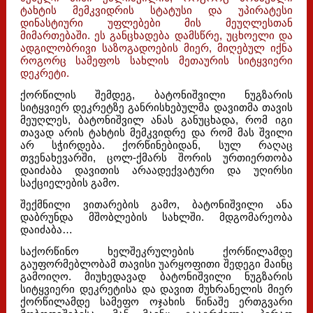
ტახტის მემკვიდრის სტატუსი და უპირატესი
დინასტიური უფლებები მის მეუღლესთან
მიმართებაში. ეს განცხადება დამსწრე, უცხოელი და
ადგილობრივი საზოგადოების მიერ, მიღებულ იქნა
როგორც სამეფოს სახლის მეთაურის სიტყვიერი
დეკრეტი.
ქორწილის შემდეგ, ბატონიშვილი ნუგზარის
სიტყვიერ დეკრეტზე განრისხებულმა დავითმა თავის
მეუღლეს, ბატონიშვილ ანას განუცხადა, რომ იგი
თავად არის ტახტის მემკვიდრე და რომ მას შვილი
არ სჭირდება. ქორწინებიდან, სულ რაღაც
თვენახევარში, ცოლ-ქმარს შორის ურთიერთობა
დაიძაბა დავითის არაადექვატური და უღირსი
საქციელების გამო.
შექმნილი ვითარების გამო, ბატონიშვილი ანა
დაბრუნდა მშობლების სახლში. მდგომარეობა
დაიძაბა…
საქორწინო ხელშეკრულების ქორწილამდე
გაუფორმებლობამ თავისი უარყოფითი შედეგი მაინც
გამოიღო. მიუხედავად ბატონიშვილი ნუგზარის
სიტყვიერი დეკრეტისა და დავით მუხრანელის მიერ
ქორწილამდე სამეფო ოჯახის წინაშე ერთგვარი