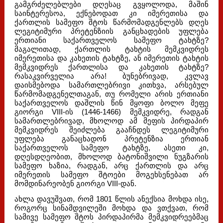
გამგრძელებლები დღესაც გვყოლოდა, მაშინ
საინტერესოა, ექნებოდათ კი იმერეთისა და
ქართლის სამეფო შტოს წარმომადგენლებს დღეს
ლეგიტიმური პრეტენზიის განცხადების უფლება
ერთიანი საქართველოს სამეფო ტახტზე?
მაგალითად, ქართლის ტახტის მემკვიდრეს
იმერეთისა და კახეთის ტახტზე, ან იმერეთის ტახტის
მემკვიდრეს ქართლისა და კახეთის ტახტზე?
რასაკვირველია არა! ბუნებრივად, კვლავ
დაისმებოდა სამართლებრივი კითხვა, არსებულ
წარმომადგენელთაგან, თუ რომელი არის ერთიანი
საქართველოს დაშლის წინ მყოფი ბოლო მეფე
გიორგი VIII-ის (1446-1466) მემკვიდრე, რადგან
სამართლებრივად, მხოლოდ ამ მეფის პირდაპირ
მემკვიდრეს შეიძლება გააჩნდეს ლეგიტიმური
უფლება განაცხადონ პრეტენზია ერთიან
საქართველოს სამეფო ტახტზე, ასეთი კი,
დღესდღეობით, მხოლოდ ბატონიშვილი ნუგზარის
სამეფო ხაზია, რადგან, არც ქართლის და არც
იმერეთის სამეფო შტოები მოგეხსენებათ არ
მომდინარეობენ გიორგი VIII-დან.
ახლა დავუშვათ, რომ 1801 წლის ანექსია მოხდა ისე,
როგორც სინამდვილეში მოხდა და ვთქვათ, რომ
სამივე სამეფო შტოს პირდაპირმა მემკვიდრეებმაც