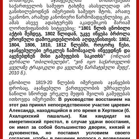
არასოდეს, აჯანყებულთა მოთხოვნებში
საქართველოს სამეფო ტახტზე ასასვლელად არ
განიხილებოდნენ იმერეთის სამეფო შტოს, არათუ
უკანონო, არამედ კანონიერი წარმომადგენლებიც კი.
ამას ასევე ადასტურებს აკადემიკოს მარიამ
ლორთქიფანიძის სიტყვებიც:
“1801 წლის ცნობილი
აქტის შემდეგ, 1802 წლიდან, უკვე იწყება ბრძოლა
ეროვნული დამოუკიდებლობის აღდგენისთვის: 1802,
1804, 1806, 1810, 1812 წლებში, როგორც წესი,
აჯანყებულები ერეკლეს ჩამომავალს იწვევდნენ და
აყენებდნენ მისი გამეფების საკითხს”
(ონლაინ
ჟურნალი “თბილისელები”, “ვინ იყო საქართველოს
ყველაზე ტრაგიკული და ყველაზე წარმატებული მეფე”,
2010 წ.)
.
ცნობილი 1819-20 წლების იმერეთის აჯანყების
დროსაც, აჯანყებული ქართველობის უმრავლესი
ნაწილი სწორედ ერეკლე მეფის შვილის გამეფებას
ითხოვდა იმერეთში:
В руководстве восстанием на
этот раз принял непосредственное участие царевич
Александр, находящийся в это время в Хертвиси (б.
Ахалцихский пашалык). Как кандидат на
имеретинский престол, в случае удачи восстания,
он имел за собой большинство дворян, князей и
духовенства, но поставил условием своего
согласия, чтобы в решении вопроса о возведении