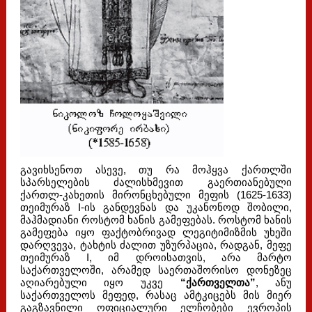
გავიხსენოთ ასევე, თუ რა მოჰყვა ქართლში
სპარსელების ძალისხმევით გაერთიანებული
ქართლ-კახეთის მირონცხებული მეფის (1625-1633)
თეიმურაზ I-ის განდევნას და უკანონოდ შობილი,
მაჰმადიანი როსტომ ხანის გამეფებას. როსტომ ხანის
გამეფება იყო ფაქტობრივად ლეგიტიმიზმის უხეში
დარღვევა, ტახტის ძალით უზურპაცია, რადგან, მეფე
თეიმურაზ I, იმ დროისათვის, არა მარტო
საქართველოში, არამედ საერთაშორისო დონეზეც
აღიარებული იყო უკვე
“ქართველთა”
, ანუ
საქართველოს მეფედ, რასაც ამტკიცებს მის მიერ
გაგზავნილი ოფიციალური ელჩობები ევროპის