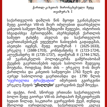
საქართველოს დაშლის წინ მყოფი უკანასკნელი
მეფე გიორგი VIII-ის მიერ იძულებით დაარსებული
კახეთის სამეფო შტოს შემდგომი მეფეები, ისტორიის
სხვადასხვა პერიოდებში, ახერხებდნენ ქართლის
სამეფო ტახტზე ასვლას და საქართველოს
გაერთიანებისკენ ეფექტური ნაბიჯების გადადგმას,
ასეთები იყვნენ, მეფე თეიმურაზ I (1625-1633),
ერეკლე I (1688-1703), კონსტანტინე II (1723-1724),
ალექსანდრე III (1735-1737), თეიმურაზ II (1744-1762),
ამ უკანასკნელის პოლიტიკურმა გამჭრიახობამ
ქვეყნის გაერთიანების იდეას საბოლოო შედეგიც
მოუტანა, როდესაც მისი ძის – ერეკლე II-ის მიერ
ქართლისა და კახეთის სამეფოები 1763 წელს
დე-
იურედ
საბოლოოდ გაერთიანდა და 1790 წლის
“
ივერიელთა ტრაქტატით
” იმერეთის გვირგვინი
ერეკლე მეფის “
უმაღლესი
” გვირგვინის ქვეშ მოექცა.
ის ფაქტი, რომ, სწორედ ერთიანი საქართველოს
ბოლო მეფე გიორგი VIII-ის პირდაპირ მემკვიდრეებს
ხვდათ წილად, საკუთარი გვირგვინის ქვეშ, თუნდაც
მხოლოდ იურიდიულად, საქართველოს კვლავ