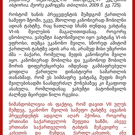
ისტორია. მეორე გამოცემა. თბილისი, 2009 წ. გვ. 725).
როსტომ ხანის პრეცედენტის შემდგომ ქართლის
სამეფო შტოში, უკვე, მხოლოდ კანონიერად შობილნი
ადიან ტახტზე, რაც ნათლად სჩანს თუნდაც ვახტანგ
VI-ის შვილების მაგალითიდანაც. როგორც
ცნობილია, ვახუშტი ბატონიშვილი იყო ვახტანგ VI-ის
უფროსი, თუმცა უკანონო შვილი, სწორედ ამიტომ
ქართლის ტახტზე ადის არა ის, არამედ მისი უმცროსი
ძმა – ბაქარი, რომელიც მეფის კანონიერი შვილი
იყო. კანონიერად შობილსა და უკანონოდ შობილს
შორის დიფერენცირება იმდენად გამძაფრებული
ყოფილა ქართული დინასტიური სამართლის
თანახმად, რომ ეს სიმძაფრე ვახტანგ მეფის მიერ
შვილებისადმი ნაანდერძალ ქონებაზეც კი მკაფიოდ
ასახულა, რომლიდანაც ვახუშტი ბატონიშვილს
ძალზედ მცირედი წილი რგებია.
ნიშანდობლივია ის ფაქტიც, რომ დავით VII ულუს
შემდეგ, უკანონო შვილის სამეფო ტახტზე აყვანის
პრეცენდენტს ადგილი აღარ ჰქონია, როგორც
ერთიანი საქართველოს მეფეთა ხაზში, ასევე
ერთიანი საქართველოს ტახტის მემკვიდრე –
კახეთის და შემდეგ ქართლ-კახეთის, ანუ