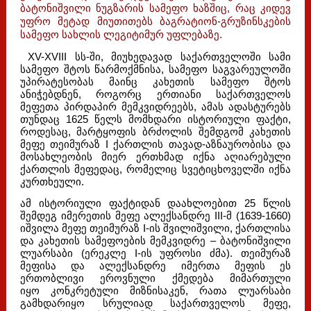
ბატონიშვილი ნუგზარის სამეფო ხაზშიც, რაც კიდევ
უფრო მეტად მიუთითებს ბაგრატიონ-გრუზინსკების
სამეფო სახლის ლეგიტიმურ უფლებაზე.
XV-XVIII სს-ში, მიუხედავად საქართველოში სამი
სამეფო შტოს წარმოქმნისა, სამეფო საგვარეულოში
უპირატესობას მაინც კახეთის სამეფო შტოს
ანიჭებდნენ, როგორც ერთიანი საქართველოს
მეფეთა პირდაპირ მემკვიდრეებს, ამას ადასტურებს
თუნდაც 1625 წელს მომხდარი ისტორიული ფაქტი,
როდესაც, მარტყოფის ბრძოლის შემდგომ კახეთის
მეფე თეიმურაზ I ქართლის თავად-აზნაურობისა და
მოსახლეობის მიერ ერთხმად იქნა აღიარებული
ქართლის მეფედაც, რომელიც სვეტიცხოველში იქნა
კურთხეული.
ამ ისტორიული ფაქტიდან დაახლოებით 25 წლის
შემდეგ იმერეთის მეფე ალექსანდრე III-მ (1639-1660)
იშვილა მეფე თეიმურაზ I-ის შვილიშვილი, ქართლისა
და კახეთის სამეფოების მემკვიდრე – ბატონიშვილი
ლუარსაბი (ერეკლე I-ის უფროსი ძმა). თეიმურაზ
მეფისა და ალექსანდრე იმერთა მეფის ეს
ერთობლივი ეროვნული ქმედება მიმართული
იყო კონკრეტული მიზნისაკენ, რათა ლუარსაბი
გამხდარიყო სრულიად საქართველოს მეფე,