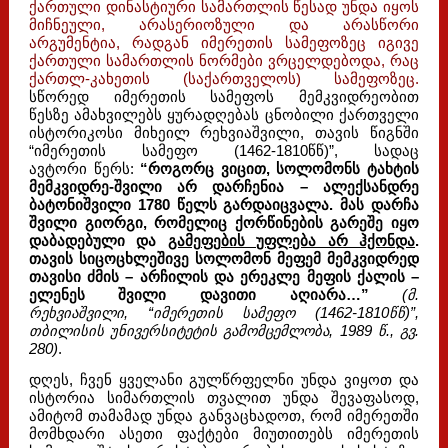
ქართული დინასტიური სამართლის წესად უნდა იყოს
მიჩნეული, არასერიოზული და არასწორი
არგუმენტია, რადგან იმერეთის სამეფოზეც იგივე
ქართული სამართლის ნორმები ვრცელდებოდა, რაც
ქართლ-კახეთის (საქართველოს) სამეფოზეც.
სწორედ იმერეთის სამეფოს მემკვიდრეობით
წესზე ამახვილებს ყურადღებას ცნობილი ქართველი
ისტორიკოსი მიხეილ რეხვიაშვილი, თავის წიგნში
“იმერეთის სამეფო (1462-1810წწ)”, სადაც
ავტორი წერს:
“როგორც ვიცით, სოლომონს ტახტის
მემკვიდრე-შვილი არ დარჩენია – ალექსანდრე
ბატონიშვილი 1780 წელს გარდაიცვალა. მას დარჩა
შვილი გიორგი, რომელიც ქორწინების გარეშე იყო
დაბადებული და
გამეფების უფლება არ ჰქონდა
.
თავის სიცოცხლეშივე სოლომონ მეფემ მემკვიდრედ
თავისი ძმის – არჩილის და ერეკლე მეფის ქალის –
ელენეს შვილი დავითი აღიარა…”
(მ.
რეხვიაშვილი, “იმერეთის სამეფო (1462-1810წწ)”,
თბილისის უნივერსიტეტის გამომცემლობა, 1989 წ., გვ.
280)
.
დღეს, ჩვენ ყველანი გულწრფელნი უნდა ვიყოთ და
ისტორია სიმართლის თვალით უნდა შევაფასოდ,
ამიტომ თამამად უნდა განვაცხადოთ, რომ იმერეთში
მომხდარი ასეთი ფაქტები მიუთითებს იმერეთის