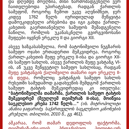
და დღემდე მოეღწია, მისი წარმომადგენელი ვერ
ჩაითვლებოდა უპირატესად, რადგან ქართლის
სამეფომ, როგორც ზემოთ უკვე აღვნიშნეთ, ჯერ
კიდევ 1762 წელს იურიდიულად შეწყვიტა
დამოუკიდებელი არსებობა და იგი გახდა ქართლ-
კახეთის გაერთიანებული სამეფოს შემადგენელი
ნაწილი, რომლის უკანასკნელი გვირგვინოსანი
მეფეები იყვნენ ერეკლე II და გიორგი XII.
ასევე ხაზგასასმელია, რომ ბატონიშვილი ნუგზარის
სამეფო ოჯახი ერთადერთი მემკვიდრეა, როგორც
ქართლ-კახეთის მეფე ერეკლე II-ისა და გიორგი XII-
ის სამეფო სახლის, ასევე ქართლის მეფე ვახტანგ VI-
ის, აწ უკვე შეწყვეტილ სამეფო სახლისაც, რადგან
მეფე ვახტანგის ქალიშვილი თამარი იყო ერეკლე II-
ის დედა
, რომელიც ვახტანგის სამეფო სახლის
რუსეთში სამუდამოდ გადახვეწის შემდგომ ქართლის
სამეფო ტახტის მემკვიდრედაც კი ითვლება:
“ბატონიშვილმა თამარმა, ქართლის სამეფო ტახტის
მემკვიდრემ (მეუღლემ თეიმურაზ II-ისა), მოიწვია
საეკლესიო კრება 1742 წელს…”
(იხ. მიტროპოლიტი
ანანია ჯაფარიძე. საქართველოს საეკლესიო კანონების
კრებული. თბილისი, 2010 წ., გვ. 461).
აშკარაა, რომ თამარ დედოფლის ფაქტორმა,
თეიმურაზ-ერეკლეს პროგრესულ პოლიტიკურ