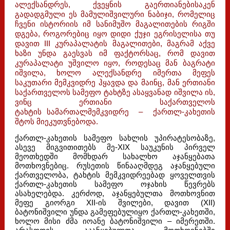
ალექსანდრეს, ქვეყნის გაერთიანებისაკენ
გადადგმული ეს მამულიშვილური ნაბიჯი, რომელიც
ჩვენი ისტორიის იმ სანიმუშო მაგალითების რიგში
დგება, როგორებიც იყო დიდი ქუჯი ეგრისელისა თუ
დავით III კურაპალატის მაგალითები, მაგრამ აქვე
ხაზი უნდა გაესვას იმ ფაქტორსაც, რომ დავით
კურაპალატი უშვილო იყო, როდესაც მან ბაგრატი
იშვილა, ხოლო ალექსანდრე იმერთა მეფეს
საკუთარი მემკვიდრე ჰყავდა და მაინც, მან ერთიანი
საქართველოს სამეფო ტახტზე ასაყვანად იშვილა ის,
ვინც ერთიანი საქართველოს
ტახტის სამართალმემკვიდრე – ქართლ-კახეთის
შტოს მიეკუთვნებოდა.
ქართლ-კახეთის სამეფო სახლის უპირატესობაზე,
ასევე მიგვითითებს მე-XIX საუკუნის პირველ
მეოთხედში მომხდარ სახალხო აჯანყებათა
მოთხოვნებიც. რუსეთის წინააღმდეგ აჯანყებული
ქართველობა, ტახტის მემკვიდრეებად ყოველთვის
ქართლ-კახეთის სამეფო ოჯახის წევრებს
ასახელებდა. კერძოდ, აჯანყებულთა მოთხოვნით
მეფე გიორგი XII-ის შვილები, დავით (XII)
ბატონიშვილი უნდა გამეფებულიყო ქართლ-კახეთში,
ხოლო მისი ძმა იოანე ბატონიშვილი – იმერეთში.