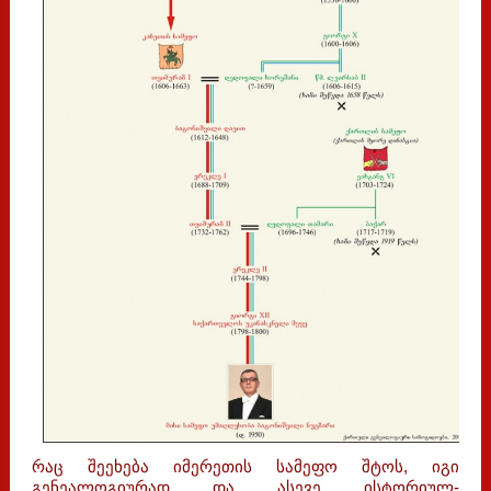
რაც შეეხება იმერეთის სამეფო შტოს, იგი
გენეალოგიურად და ასევე ისტორიულ-