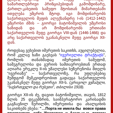
სამართლებრივი პრინციპებიდან გამომდინარე,
ქართლ-კახეთის სამეფო შტოსთან მიმართებაში
ითვლება უმცროს შტოდ. იგი მომდინარეობს
საქართველოს მეფის ალექსანდრე I-ის (1412-1442)
უმცროსი ძმის – გიორგი ბატონიშვილის უმცროსი
ხაზიდან და არ მომდინარეობს ერთიანი
საქართველოს მეფე გიორგი VIII-დან (1446-1466) და
არც საქართველოს უკანასკნელი მეფე გიორგი XII-
დან.
როდესაც ვეხებით იმერეთის საკითხს, აუცილებელია,
რომ კვლავ ხაზი გაესვას “
ივერიელთა ტრაქტატს
”,
რომლის თანახმადაც იმერეთის სამეფომ,
სამეგრელოსა და გურიის სამთავროებთან ერთად
აღიარა ერეკლე II-ის უმაღლესი სუზერენობა მთელს
“ივერიაზე” – საქართველოზე, რა უფლებებიც
შემდგომ მემკვიდრეობით გადაეცა საქართველოს
უკანასკნელ მეფე გიორგი XII-ს.
(გრიგოლ ვეშაპელი,
“საქართველო და რუსეთი”, თბილისი 1918).
გიორგი XII-ის ძე, დავით ბატონიშვილი, თავის, 1812
წლის 25 დეკემბრის, საიმპერატორო კარისადმი
გაგზავნილ წერილში, იმერეთისა და ახალციხის
საკითხებს ეხება:
“…Порта не имела бы вовсе права