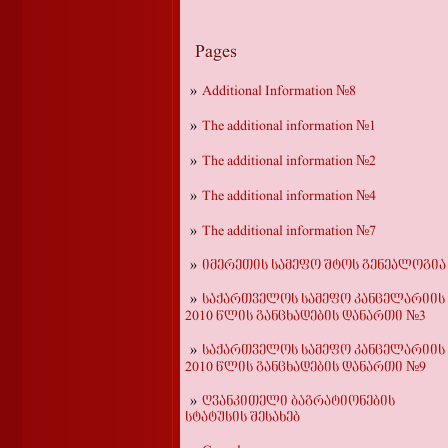
Pages
Additional Information №8
The additional information №1
The additional information №2
The additional information №4
The additional information №7
იმერეთის სამეფო შტოს გენეალოგია
საქართველოს სამეფო კანცელარიის
2010 წლის განცხადების დანართი №3
საქართველოს სამეფო კანცელარიის
2010 წლის განცხადების დანართი №9
ღვანკითელი ბაგრატიონების
სტატუსის შესახებ