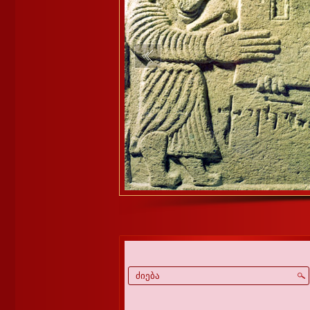
1
2
3
4