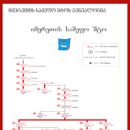
იმერეთის სამეფო შტოს გენეალოგია