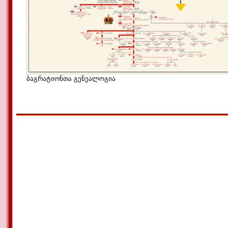
ბაგრატიონთა გენეალოგია