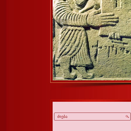
1
2
3
4