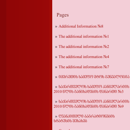
Pages
Additional Information №8
The additional information №1
The additional information №2
The additional information №4
The additional information №7
იმერეთის სამეფო შტოს გენეალოგია
საქართველოს სამეფო კანცელარიის
2010 წლის განცხადების დანართი №3
საქართველოს სამეფო კანცელარიის
2010 წლის განცხადების დანართი №9
ღვანკითელი ბაგრატიონების
სტატუსის შესახებ