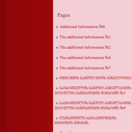
Pages
Additional Information №8
The additional information №1
The additional information №2
The additional information №4
The additional information №7
იმერეთის სამეფო შტოს გენეალოგია
საქართველოს სამეფო კანცელარიის
2010 წლის განცხადების დანართი №3
საქართველოს სამეფო კანცელარიის
2010 წლის განცხადების დანართი №9
ღვანკითელი ბაგრატიონების
სტატუსის შესახებ