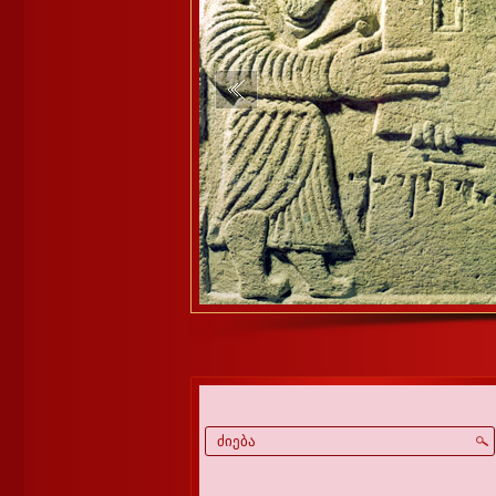
1
2
3
4