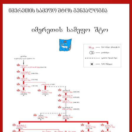
იმერეთის სამეფო შტოს გენეალოგია