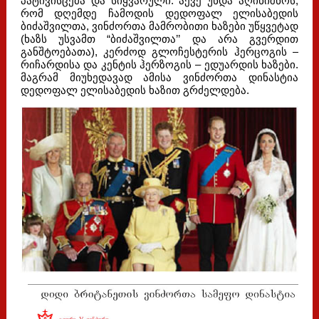
პატივისცემა და სიყვარული. აქვე უნდა აღინიშნოს,
რომ დღემდე ჩამოდის დედოფალ ელისაბედის
ბიძაშვილთა, ვინძორთა მამრობითი ხაზები უწყვეტად
(ხაზს უსვამთ “ბიძაშვილთა’’ და არა გვერდით
განშტოებათა), კერძოდ გლოჩესტერის ჰერცოგის –
რიჩარდისა და კენტის ჰერზოგის – ედუარდის ხაზები.
მაგრამ მიუხედავად ამისა ვინძორთა დინასტია
დედოფალ ელისაბედის ხაზით გრძელდება.