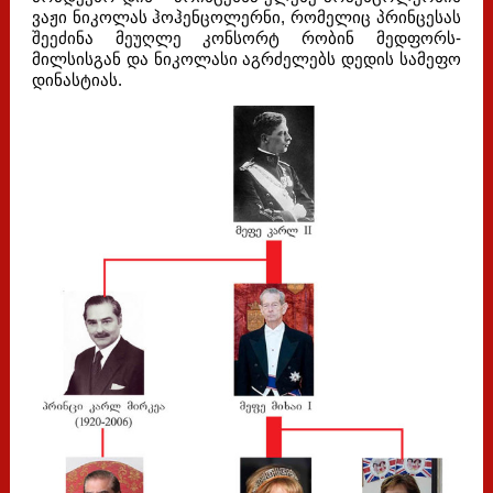
ვაჟი ნიკოლას ჰოჰენცოლერნი, რომელიც პრინცესას
შეეძინა მეუღლე კონსორტ რობინ მედფორს-
მილსისგან და ნიკოლასი აგრძელებს დედის სამეფო
დინასტიას.