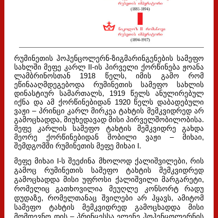
რუმინეთის ჰოჰენცოლერნ-ზიგმარინგენების სამეფო
სახლში მეფე კარლ II-ის პირველი ქორწინება ჟოანა
ლამბრინოსთან 1918 წელს, იმის გამო რომ
ეწინააღმდეგებოდა რუმინეთის სამეფო სახლის
დინასტიურ სამართალს, 1919 წელს ანულირებულ
იქნა და ამ ქორწინებიდან 1920 წელს დაბადებული
ვაჟი – პრინცი კარლ მირკეა ტახტის მემკვიდრედ არ
გამოცხადდა, მიუხედავად მისი პირველშობილობისა.
მეფე კარლის სამეფო ტახტის მემკვიდრე გახდა
მეორე ქორწინებიდან შობილი ვაჟი – მიხაი,
შემდგომში რუმინეთის მეფე მიხაი I.
მეფე მიხაი I-ს შეეძინა მხოლოდ ქალიშვილები, რის
გამოც რუმინეთის სამეფო ტახტის მემკვიდრედ
გამოცხადდა მისი უფროსი ქალიშვილი მარგარეტი,
რომელიც გათხოვილია მეუღლე კონსორტ რადუ
დუდაზე, რომელთანაც შვილები არ ჰყავს, ამიტომ
სამეფო ტახტის მემკვიდრედ გამოცხადდა მისი
მომდევნო დის – პრინცესსა ელენე ჰოჰენცოლერნის