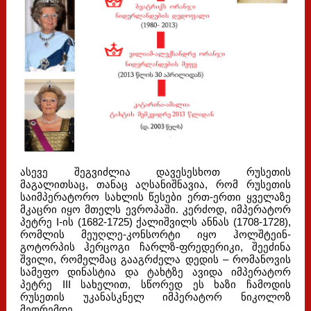
ასევე შეგვიძლია დავესესხოთ რუსეთის
მაგალითსაც, თანაც აღსანიშნავია, რომ რუსეთის
საიმპერატორო სახლის წესები ერთ-ერთი ყველაზე
მკაცრი იყო მთელს ევროპაში. კერძოდ, იმპერატორ
პეტრე I-ის (1682-1725) ქალიშვილს ანნას (1708-1728),
რომლის მეუღლე-კონსორტი იყო ჰოლშტეინ-
გოტორპის ჰერცოგი ჩარლზ-ფრედერიკი, შეეძინა
შვილი, რომელმაც გააგრძელა დედის – რომანოვის
სამეფო დინასტია და ტახტზე ავიდა იმპერატორ
პეტრე III სახელით, სწორედ ეს ხაზი ჩამოდის
რუსეთის უკანასკნელ იმპერატორ ნიკოლოზ
მეორემდე.