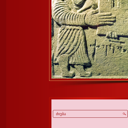
1
2
3
4