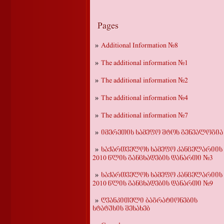
Pages
Additional Information №8
The additional information №1
The additional information №2
The additional information №4
The additional information №7
იმერეთის სამეფო შტოს გენეალოგია
საქართველოს სამეფო კანცელარიის
2010 წლის განცხადების დანართი №3
საქართველოს სამეფო კანცელარიის
2010 წლის განცხადების დანართი №9
ღვანკითელი ბაგრატიონების
სტატუსის შესახებ