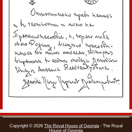
Copyright © 2026
The Royal House of Georgia
- The Royal
House of Georgia