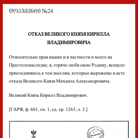
დოკუმენტი №24
ОТКАЗ ВЕЛИКОГО КНЯЗЯ КИРИЛЛА
ВЛАДИМИРОВИЧА
Относительно прав наших и в частности и моего на
Престолонаследие, я, горячо любя свою Родину, всецело
присоединяюсь к тем мыслям, которые выражены в акте
отказа Великого Князя Михаила Александровича.
Великий Князь Кирилл Владимирович.
[ГАРФ, ф. 601, оп. 1, ед. хр. 1263, л. 3.]