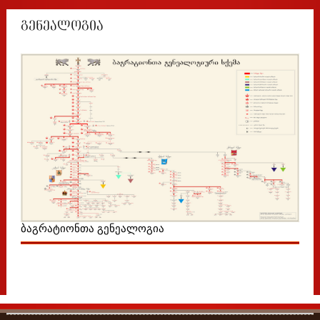
გენეალოგია
ბაგრატიონთა გენეალოგია