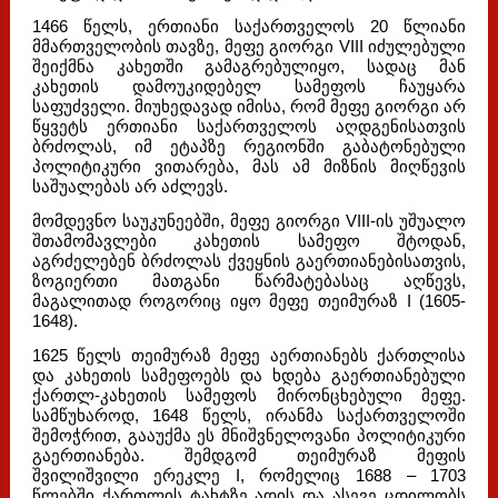
1466 წელს, ერთიანი საქართველოს 20 წლიანი
მმართველობის თავზე, მეფე გიორგი VIII იძულებული
შეიქმნა კახეთში გამაგრებულიყო, სადაც მან
კახეთის დამოუკიდებელ სამეფოს ჩაუყარა
საფუძველი. მიუხედავად იმისა, რომ მეფე გიორგი არ
წყვეტს ერთიანი საქართველოს აღდგენისათვის
ბრძოლას, იმ ეტაპზე რეგიონში გაბატონებული
პოლიტიკური ვითარება, მას ამ მიზნის მიღწევის
საშუალებას არ აძლევს.
მომდევნო საუკუნეებში, მეფე გიორგი VIII-ის უშუალო
შთამომავლები კახეთის სამეფო შტოდან,
აგრძელებენ ბრძოლას ქვეყნის გაერთიანებისათვის,
ზოგიერთი მათგანი წარმატებასაც აღწევს,
მაგალითად როგორიც იყო მეფე თეიმურაზ I (1605-
1648).
1625 წელს თეიმურაზ მეფე აერთიანებს ქართლისა
და კახეთის სამეფოებს და ხდება გაერთიანებული
ქართლ-კახეთის სამეფოს მირონცხებული მეფე.
სამწუხაროდ, 1648 წელს, ირანმა საქართველოში
შემოჭრით, გააუქმა ეს მნიშვნელოვანი პოლიტიკური
გაერთიანება. შემდგომ თეიმურაზ მეფის
შვილიშვილი ერეკლე I, რომელიც 1688 – 1703
წლებში ქართლის ტახტზე ადის და ასევე ცდილობს