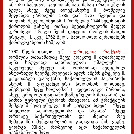
ამ ორი სამეფოს გაერთიანებას, მასაც ირანი უშლის
ხელს. ასევე, მეფე ალექსანდრე III, რომელიც
მეფობდა ქართლში 1735 დან 1737 წლებში და
ბოლოს, მეფე თეიმურაზ II, რომელიც 1744 წელს ადის
ქართლის ტახტზე, თანაც სვეტიცხოველში მეფედ
კურთხევის სრული წესის დაცვით, რომლის შვილი
ერეკლე II, უკვე 1762 წელს საბოლოოდ აერთიანებს
ქართლ-კახეთის სამეფოს.
1790 წელს დაიდო ე.წ. “
ივერიელთა ტრაქტატი
“,
რომლის თანახმადაც მეფე ერეკლე II აღიარებულ
იქნა სრულიად საქართველოს “უმაღლეს” –
სუვერენულ მეფედ. ამ, ოთხპირად შედგენილ
ისტორიულ ხელშეკრულებას ხელს აწერს ერეკლე II,
დედოფალი დარეჯანი, საქართველოს პატრიარქი
ანტონ II, ვიცეკანცლერი სოლომონ ლიონიძე,
იმერეთის მეფე სოლომონ II, დედოფალი მარიამი,
ასევე გრიგოლ დადიანი (სამეგრელოს მთავარი) და
სიმონ გურიელი (გურიის მთავარი). ამ ტრაქტატის
შემდგომ მეფე ერეკლე II-ის ტიტული ხდება – ”მეფე
სრულიად საქართველოისა და სხვათა”, “მეფე
ორისავე საქართველოისა და სხვათა”, რაც
შემდგომში მემკვიდრეობით გადავიდა მის ვაჟზე,
გიორგი XII-ზე, რომელიც იყო საქართველოს
უკანასკნელი მეფე.