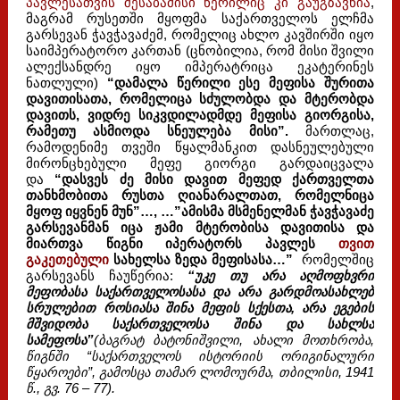
პავლესათვის შესაბამისი წერილიც კი გაუგზავნია
,
მაგრამ რუსეთში მყოფმა საქართველოს ელჩმა
გარსევან ჭავჭავაძემ, რომელიც ახლო კავშირში იყო
საიმპერატორო კართან (ცნობილია, რომ მისი შვილი
ალექსანდრე იყო იმპერატრიცა ეკატერინეს
ნათლული)
“დამალა წერილი ესე მეფისა შურითა
დავითისათა, რომელიცა სძულობდა და მტერობდა
დავითს, ვიდრე სიკვდილადმდე მეფისა გიორგისა,
რამეთუ ასმიოდა სნეულება მისი”.
მართლაც,
რამოდენიმე თვეში წყალმანკით დასნეულებული
მირონცხებული მეფე გიორგი გარდაიცვალა
და
“დასვეს ძე მისი დავით მეფედ ქართველთა
თანხმობითა რუსთა ღიანარალთათ, რომელნიცა
მყოფ იყვნენ მუნ”…, …”ამისმა მსმენელმან ჭავჭავაძე
გარსევანმან იცა ჟამი მტერობისა დავითისა და
მიართვა წიგნი იპერატორს პავლეს
თვით
გაკეთებული
სახელსა ზედა მეფისასა…”
რომელშიც
გარსევანს ჩაუწერია:
“უკე თუ არა აღმოფხვრი
მეფობასა საქართველოსასა და არა გარდმოასახლებ
სრულებით როსიასა შინა მეფის სქესთა, არა ეგების
მშვიდობა საქართველოსა შინა და სახლსა
სამეფოსა”
(ბაგრატ ბატონიშვილი, ახალი მოთხრობა,
წიგნში “საქართველოს ისტორიის ორიგინალური
წყაროები”, გამოსცა თამარ ლომოურმა, თბილისი, 1941
წ., გვ. 76 – 77).