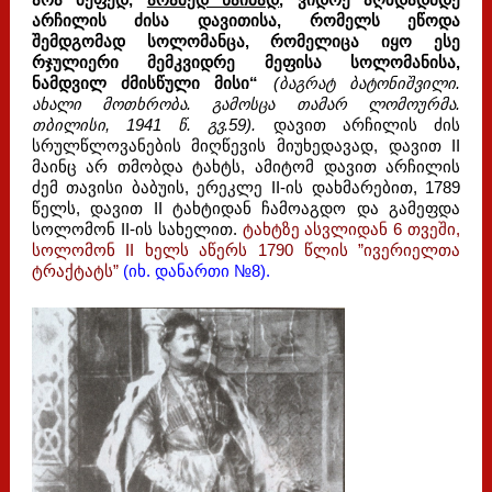
არჩილის ძისა დავითისა, რომელს ეწოდა
შემდგომად სოლომანცა, რომელიცა იყო ესე
რჯულიერი მემკვიდრე მეფისა სოლომანისა,
ნამდვილ ძმისწული მისი“
(ბაგრატ ბატონიშვილი.
ახალი მოთხრობა. გამოსცა თამარ ლომოურმა.
თბილისი, 1941 წ. გვ.59).
დავით არჩილის ძის
სრულწლოვანების მიღწევის მიუხედავად, დავით II
მაინც არ თმობდა ტახტს, ამიტომ დავით არჩილის
ძემ თავისი ბაბუის, ერეკლე II-ის დახმარებით, 1789
წელს, დავით II ტახტიდან ჩამოაგდო და გამეფდა
სოლომონ II-ის სახელით.
ტახტზე ასვლიდან 6 თვეში,
სოლომონ II ხელს აწერს 1790 წლის ”ივერიელთა
ტრაქტატს”
(იხ. დანართი №8)
.