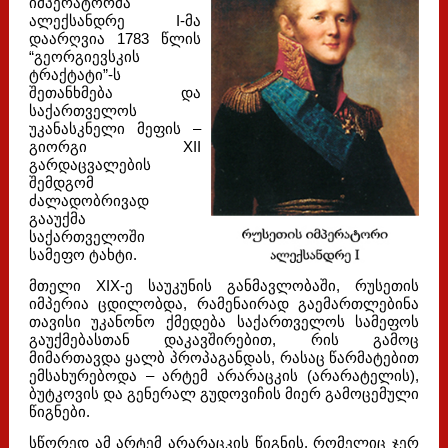
იმპერატორმა
ალექსანდრე I-მა
დაარღვია 1783 წლის
“გეორგიევსკის
ტრაქტატი”-ს
შეთანხმება და
საქართველოს
უკანასკნელი მეფის –
გიორგი XII
გარდაცვალების
შემდგომ
ძალადობრივად
გააუქმა
საქართველოში
სამეფო ტახტი.
მთელი XIX-ე საუკუნის განმავლობაში, რუსეთის
იმპერია ცდილობდა, რამენაირად გაემართლებინა
თავისი უკანონო ქმედება საქართველოს სამეფოს
გაუქმებასთან დაკავშირებით, რის გამოც
მიმართავდა ყალბ პროპაგანდას, რასაც წარმატებით
ემსახურებოდა – არტემ არარაცკის (არარატელის),
ბუტკოვის და გენერალ გუდოვიჩის მიერ გამოცემული
წიგნები.
სწორედ ამ არტემ არარაცკის წიგნის, რომელიც ჯერ