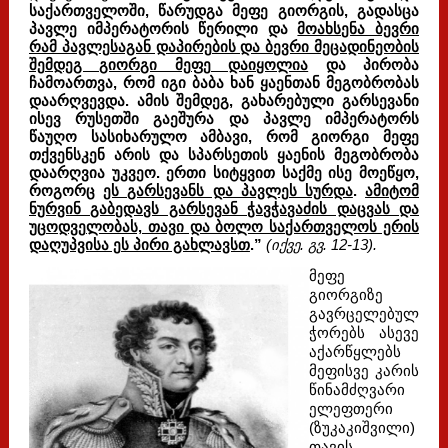
საქართველოში, წარუდგა მეფე გიორგის, გადასცა
პავლე იმპერატორის წერილი და
მოახსენა ბევრი
რამ პავლესაგან დაპირების და ბევრი მეცადინეობის
შემდეგ გიორგი მეფე დაიყოლია
და პირობა
ჩამოართვა, რომ იგი ბაბა ხან ყაენთან მეგობრობას
დაარღვევდა. ამის შემდეგ, გახარებული გარსევანი
ისევ რუსეთში გაეშურა და პავლე იმპერატორს
წაუღო სასიხარულო ამბავი, რომ გიორგი მეფე
თქვენსკენ არის და სპარსეთის ყაენის მეგობრობა
დაარღვია უკვეო. ერთი სიტყვით საქმე ისე მოეწყო,
როგორც
ეს გარსევანს და პავლეს სურდა
.
ამიტომ
ნურვინ გაბედავს გარსევან ჭავჭავაძის დაცვას და
უცოდველობას, თავი და ბოლო საქართველოს ერის
დაღუპვისა ეს პირი გახლავსთ
.”
(იქვე. გვ. 12-13).
მეფე
გიორგიზე
გავრცელებულ
ჭორებს ასევე
აქარწყლებს
მეფისვე კარის
წინამძღვარი
ელეფთერი
(ზუკაკიშვილი)
თავის