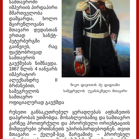
სამთავროში
იმპერიის პირდაპირი
მმართველობა
დამყარდა, ხოლო
მცირეწლოვანი
მთავარი დედასთან
ერთად სანქტ-
პეტერბურგში
გაიწვიეს, რაც
ფაქტობრივად
სამთავროს
გაუქმებას ნიშნავდა.
1867 წლის 4 იანვარს
იმპერატორ
ალექსანდრე II
ბრძანებით,
სამეგრელოს
სამთავრო
ოფიციალურად გაუქმდა
რუსეთი განსაკუთრებულ ყურადღებას აფხაზეთის
დაპყრობას უთმობდა. მოსახლეობაშიც და სამთავრო
კარზეც პროთურქული და პრორუსული ორიენტაციის
მიმდევრები ერთმანეთს უპირისპირდებოდნენ. თვით
მთავარი – ქელეშ-ბეგ შარვაშიძე – პრორუსულ