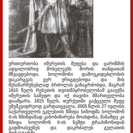
ურთიერთობა იმერეთის მეფესა და ცარიზმის
ადგილობრივ მოხელეებს შორის თანდათან
მწვავდებოდა. სოლომონი დამოუკიდებლობის
დაკარგვას ვერ ურიგდებოდა და მის
შესანარჩუნებლად ბრძოლას განაგრძობდა, მაგრამ
1810 წელს რუსეთის თვითმპყრობელობამ გააუქმა
იმერეთის სამეფო და იქ თავისი მმართველობა
დაამყარა. 1815 წელს, თურქეთში გაქცეული მეფე
უმემკვიდრეოდ გარდაიცვალა. 2005 წლის 27 ივლისს
საქართველოს ეკლესიის წმიდა სინოდმა სოლომონ
II-ის წმინდანად კანონიზირება მოახდინა, მანამდე კი
წმიდა სოლომონ II-ის ნეშტი ტრაპიზონიდან
გადმოასვენეს და დაკრძალეს გელათის
მონასტერში.