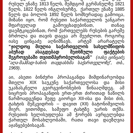
რუსულ ენაზე 1813 წელს, შემდგომ გერმანულზე 1821
წელს, 1822 წელს ინგლისურზე, ქართულ ენაზე 1885
წელს და ბოლოს 1892 წელს სომხურადაც გამოიცა,
მიზანი იყო, რომ რუსეთი საქართველოს უანგარო
მფარველად გამოეცხადებინათ, თანაც
დაემტკიცებინათ, რომ ქართველებს რუსების გარეშე
ბრძოლა და თავის დაცვა არ შეეძლოთ. როგორც
იასე ცინცაძე აღნიშნავს, არტემ არარატელს
“ჯილდოც მიუღია საქართველოს სახელმწიფოს
აბუჩად ასაგდებად შეთხზული ფაქტების
შეგროვებაში თვითმპყრობელისაგან’’
(იასე ცინცაძე
”აღა-მაჰმად-ხანის თავდასხმა საქართველოზე”, თბ.,
1969)
.
აი, ასეთი ბინძური პროპაგანდა მიმდინარეობდა
მთელი XIX საუკუნე საქართველოსა და მისი
უკანასკნელი გვირგვინოსნების წინააღმდეგ. ამ
სიცრუის პროპაგანდის ერთ-ერთ ძირითად ნაწილს
წარმოადგენდა მეფე გიორგი XII-ისა და მისი ძის,
ტახტის მემკვიდრის – დავით (XII) ბატონიშვილის
მიერ, ვითომდა, სამეფო ტახტზე უარის თქმა.
რუსეთის ხელისუფლება ამ ჭორებს ავრცელებდა
ქართულ მოსახლეობაში, რათა თავი დაეზღვია
აჯანყებებისაგან.