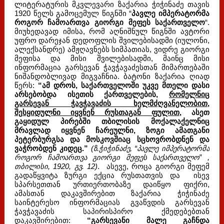
ლიტერატურის მკვლევარი ზაქარია ჭიჭინაძე თავის
1920 წელს გამოცემულ წიგნში “
პავლე იმპერატორმა
როგორ ჩამოართვა გიორგი მეფეს საქართველო
“.
მიუხედავად იმისა, რომ აღნიშნულ წიგნში ავტორი
უფრო დარეჯან დედოფლის შვილებისადმი (იულონი,
ალექსანდრე) ამჟღავნებს სიმპათიას, ვიდრე გიორგი
მეფისა და მისი შვილებისადმი, მაინც მისი
ინფორმაცია გარსევან ჭავჭავაძესთან მიმართებაში
ნიშანდობლივად მიგვაჩნია. ბატონი ზაქარია ღიად
წერს:
“ამ დროს, საქართველოში უკვე მთელი დასი
არსებობდა ისეთის ქართველების,
რომელნიც
გარსევან ჭავჭავაძის ხელმძღვანელობით,
შესყიდულნი იყვნენ რუსთაგან ფულით
, ასეთ
გაყიდულ პირებში თბილისის მოქალაქელნიც
მრავლად იყვნენ ჩარეულნი, ზოგი ამათგანი
პეტერბურგსა და მოსკოვშიაც სცხოვრობდნენ და
ვაჭრობდენ კიდეც.”
(ზ.ჭიჭინაძე, “პავლე იმპერატორმა
როგორ ჩამოართვა გიორგი მეფეს საქართველო” ,
თბილისი, 1920, გვ. 12)
. ასევე, როცა გიორგი მეფემ
გადაწყვიტა ზურგი ექცია რუსთათვის და ისევ
სპარსეთთან ურთიერთობაზე დაიწყო ფიქრი,
ამასთან დაკავშირებით ზაქარია ჭიჭინაძე
საინტერესო ინფორმაციას გვაწვდის გარსევან
ჭავჭავაძის საპირისპირო ქმედებებთან
დაკავშირებით:
“გარსევანი მალე გაჩნდა