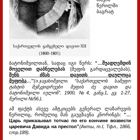
წერილში
ბაგრატ
ბატონიშვილთან, სადაც იგი წერს:
“…შუადღემდინ
მოველით დაბნელებას
(მეფის გარდაცვალებას),
შენს ძმას დავითს დაულოცა
მეფობა
…’’
(ი.ჯავახიშვილი. “საქართველოს სამეფო
ტახტის მემკვიდრეები მეფის ძე დავით და
ბატონიშვილი იულონ”. 1900, №4, განყ.1, გვ. 1-27,
წერილი №56.).
ამ ფაქტს ასევე ამტკიცებს გენერალ ლაზარევის
წერილიც, რომელიც მან გაუგზავნა კნორინგს:
“…
Царь приказывал тотчас по его кончине возвести
царевича Давида на престол”
(Акты, т.I, Тфл., 1866,
стр.189).