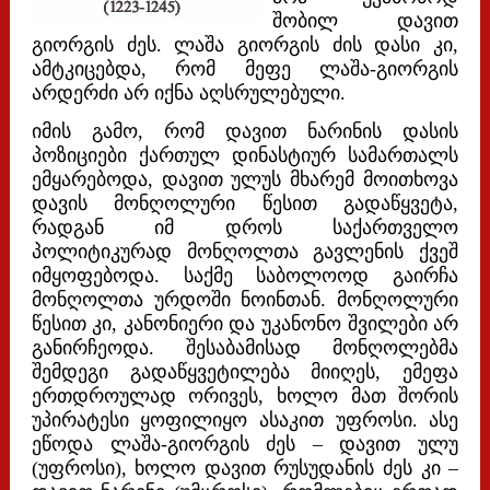
შობილ დავით
გიორგის ძეს. ლაშა გიორგის ძის დასი კი,
ამტკიცებდა, რომ მეფე ლაშა-გიორგის
არდერძი არ იქნა აღსრულებული.
იმის გამო, რომ დავით ნარინის დასის
პოზიციები ქართულ დინასტიურ სამართალს
ემყარებოდა, დავით ულუს მხარემ მოითხოვა
დავის მონღოლური წესით გადაწყვეტა,
რადგან იმ დროს საქართველო
პოლიტიკურად მონღოლთა გავლენის ქვეშ
იმყოფებოდა. საქმე საბოლოოდ გაირჩა
მონღოლთა ურდოში ნოინთან. მონღოლური
წესით კი, კანონიერი და უკანონო შვილები არ
განირჩეოდა. შესაბამისად მონღოლებმა
შემდეგი გადაწყვეტილება მიიღეს, ემეფა
ერთდროულად ორივეს, ხოლო მათ შორის
უპირატესი ყოფილიყო ასაკით უფროსი. ასე
ეწოდა ლაშა-გიორგის ძეს – დავით ულუ
(უფროსი), ხოლო დავით რუსუდანის ძეს კი –