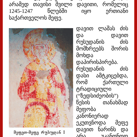
არამედ თავისი შვილი დავითი, რომელიც
1245-1247 წლებში იყო ერთიანი
საქართველოს მეფე.
დავით ლაშას ძის
და დავით
რუსუდანის ძის
მომხრეებს შორის
მოხდა
დაპირისპირება.
რუსუდანის ძის
დასი ამტკიცებდა,
რომ ქართული
ტრადიციული
(“ზედსიძეობის”)
წესის თანახმად
მეფობა
კანონიერად
ეკუთვნოდა მეფე
დავით ნარინს და
არა უკანონოდ