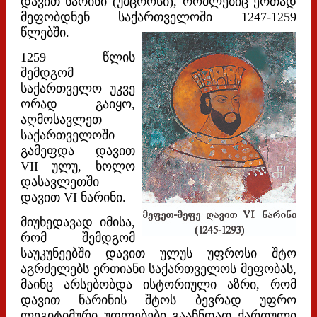
დავით ნარინი (უმცროსი), რომლებიც ერთად
მეფობდნენ საქართველოში 1247-1259
წლებში.
1259 წლის
შემდგომ
საქართველო უკვე
ორად გაიყო,
აღმოსავლეთ
საქართველოში
გამეფდა დავით
VII ულუ, ხოლო
დასავლეთში
დავით VI ნარინი.
მიუხედავად იმისა,
რომ შემდგომ
საუკუნეებში დავით ულუს უფროსი შტო
აგრძელებს ერთიანი საქართველოს მეფობას,
მაინც არსებობდა ისტორიული აზრი, რომ
დავით ნარინის შტოს ბევრად უფრო
ლეგიტიმური უფლებები გააჩნდათ ქართული