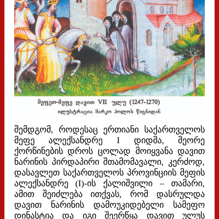
შემდგომ, როდესაც ერთიანი საქართველოს
მეფე ალექსანდრე I დიდმა, მეორე
ქორწინების დროს ცოლად მოიყვანა დავით
ნარინის პირდაპირი შთამომავალი, კერძოდ,
დასავლეთ საქართველოს პროვინციის მეფის
ალექსანდრე (I)-ის ქალიშვილი – თამარი,
ამით შეიძლება ითქვას, რომ დასრულდა
დავით ნარინის დამოუკიდებელი სამეფო
დინასტია და იგი შეერწყა დავით ულუს